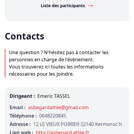
Liste des participants
Contacts
Une question ? N'hésitez pas à contacter les
personnes en charge de l'évènement.
Vous trouverez ici toutes les informations
nécessaires pour les joindre.
Dirigeant :
Emeric TASSEL
Email :
asbegardathle@gmail.com
Téléphone :
0648220845
Adresse :
12 LE VIEUX POIRIER 22140 Kermoroc'h
Lien web :
http://asbegard.athle.fr