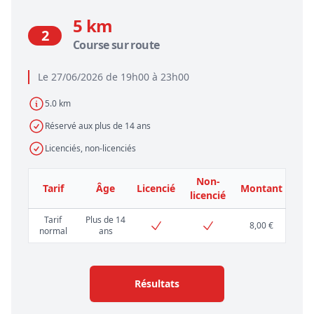
5 km
2
Course sur route
Le 27/06/2026 de 19h00 à 23h00
5.0 km
Réservé aux plus de 14 ans
Licenciés, non-licenciés
Non-
Tarif
Âge
Licencié
Montant
licencié
Tarif
Plus de 14
8,00 €
normal
ans
Résultats