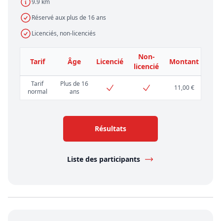
9.9 km
Réservé aux plus de 16 ans
Licenciés, non-licenciés
Non-
Tarif
Âge
Licencié
Montant
licencié
Tarif
Plus de 16
11,00 €
normal
ans
Résultats
Liste des participants