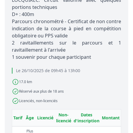
LOCQUIREC. Circuit vallonné avec quelques
portions techniques
D+ : 400m
Parcours chronométré - Certificat de non contre
indication de la course à pied en compétition
obligatoire ou PPS valide
2 ravitaillements sur le parcours et 1
ravitaillement à l'arrivée
1 souvenir pour chaque participant
Le 26/10/2025 de 09h45 à 13h00
17.0 km
Réservé aux plus de 18 ans
Licenciés, non-licenciés
Non-
Dates
Tarif
Âge
Licencié
Montant
licencié
d'inscription
Plus