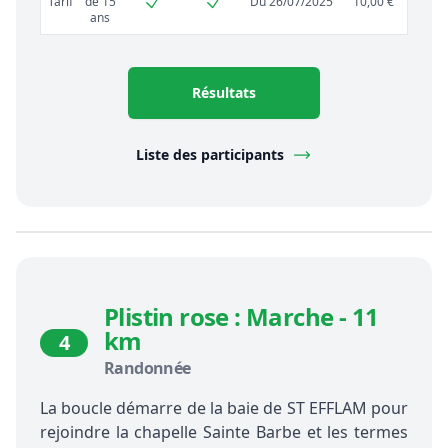
Tarif
de 15
Du 26/07/2025
10,00 €
ans
Résultats
Liste des participants
Plistin rose : Marche - 11
km
4
Randonnée
La boucle démarre de la baie de ST EFFLAM pour
rejoindre la chapelle Sainte Barbe et les termes