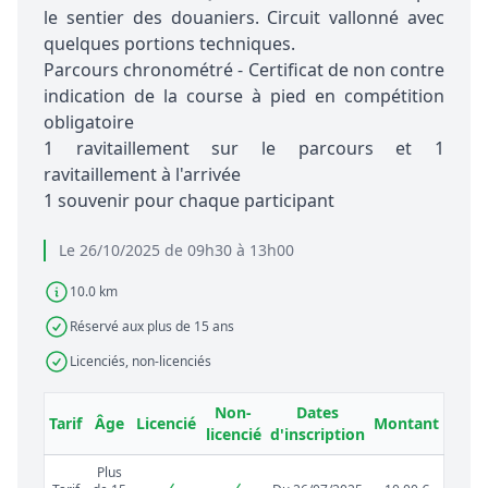
le sentier des douaniers. Circuit vallonné avec
quelques portions techniques.
Parcours chronométré - Certificat de non contre
indication de la course à pied en compétition
obligatoire
1 ravitaillement sur le parcours et 1
ravitaillement à l'arrivée
1 souvenir pour chaque participant
Le 26/10/2025 de 09h30 à 13h00
10.0 km
Réservé aux plus de 15 ans
Licenciés, non-licenciés
Non-
Dates
Tarif
Âge
Licencié
Montant
licencié
d'inscription
Plus