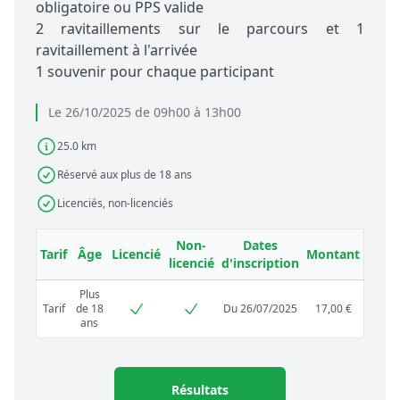
obligatoire ou PPS valide
2 ravitaillements sur le parcours et 1
ravitaillement à l'arrivée
1 souvenir pour chaque participant
Le 26/10/2025 de 09h00 à 13h00
25.0 km
Réservé aux plus de 18 ans
Licenciés, non-licenciés
Non-
Dates
Tarif
Âge
Licencié
Montant
licencié
d'inscription
Plus
Tarif
de 18
Du 26/07/2025
17,00 €
ans
Résultats