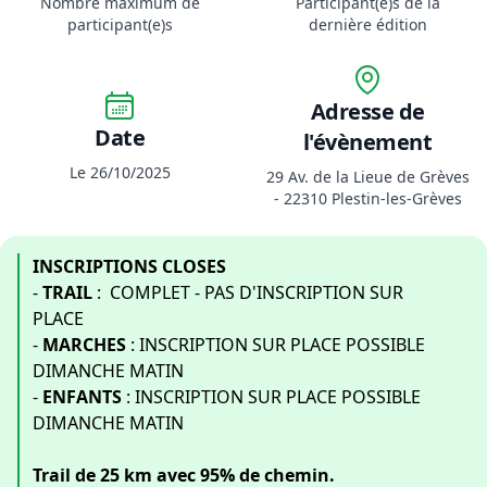
Nombre maximum de
Participant(e)s de la
participant(e)s
dernière édition
Adresse de
Date
l'évènement
Le 26/10/2025
29 Av. de la Lieue de Grèves
- 22310 Plestin-les-Grèves
INSCRIPTIONS CLOSES
-
TRAIL
: COMPLET - PAS D'INSCRIPTION SUR
PLACE
-
MARCHES
: INSCRIPTION SUR PLACE POSSIBLE
DIMANCHE MATIN
-
ENFANTS
: INSCRIPTION SUR PLACE POSSIBLE
DIMANCHE MATIN
Trail de 25 km avec 95% de chemin.