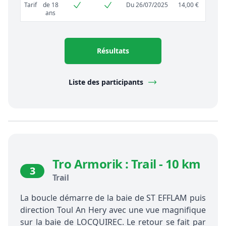
Tarif
de 18
Du 26/07/2025
14,00 €
ans
Résultats
Liste des participants
Tro Armorik : Trail - 10 km
3
Trail
La boucle démarre de la baie de ST EFFLAM puis
direction Toul An Hery avec une vue magnifique
sur la baie de LOCQUIREC. Le retour se fait par