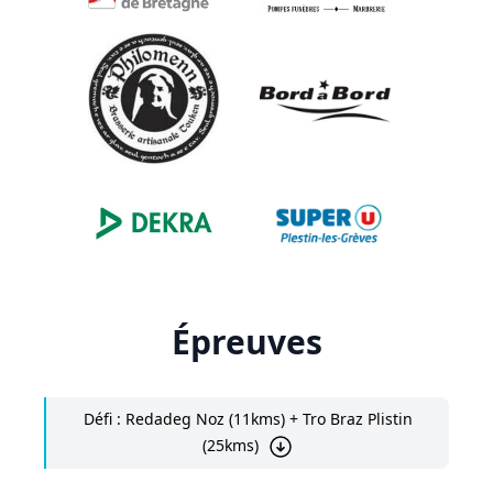
Épreuves
Défi : Redadeg Noz (11kms) + Tro Braz Plistin
(25kms)