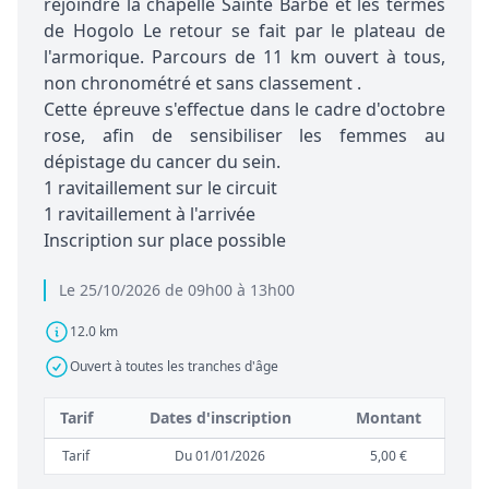
rejoindre la chapelle Sainte Barbe et les termes
de Hogolo Le retour se fait par le plateau de
l'armorique. Parcours de 11 km ouvert à tous,
non chronométré et sans classement .
Cette épreuve s'effectue dans le cadre d'octobre
rose, afin de sensibiliser les femmes au
dépistage du cancer du sein.
1 ravitaillement sur le circuit
1 ravitaillement à l'arrivée
Inscription sur place possible
Le 25/10/2026 de 09h00 à 13h00
12.0 km
Ouvert à toutes les tranches d'âge
Tarif
Dates d'inscription
Montant
Tarif
Du 01/01/2026
5,00 €