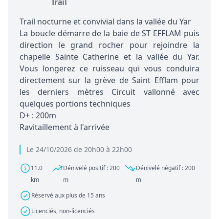
Trail
Trail nocturne et convivial dans la vallée du Yar
La boucle démarre de la baie de ST EFFLAM puis
direction le grand rocher pour rejoindre la
chapelle Sainte Catherine et la vallée du Yar.
Vous longerez ce ruisseau qui vous conduira
directement sur la grève de Saint Efflam pour
les derniers mètres Circuit vallonné avec
quelques portions techniques
D+ : 200m
Ravitaillement à l'arrivée
Le 24/10/2026 de 20h00 à 22h00
11.0
Dénivelé positif : 200
Dénivelé négatif : 200
km
m
m
Réservé aux plus de 15 ans
Licenciés, non-licenciés