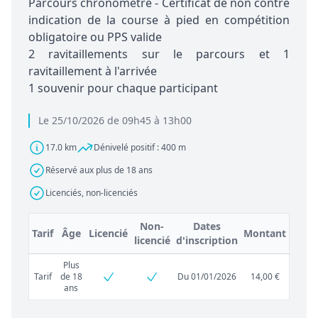
Parcours chronométré - Certificat de non contre
indication de la course à pied en compétition
obligatoire ou PPS valide
2 ravitaillements sur le parcours et 1
ravitaillement à l'arrivée
1 souvenir pour chaque participant
Le 25/10/2026 de 09h45 à 13h00
17.0 km
Dénivelé positif : 400 m
Réservé aux plus de 18 ans
Licenciés, non-licenciés
Non-
Dates
Tarif
Âge
Licencié
Montant
licencié
d'inscription
Plus
Tarif
de 18
Du 01/01/2026
14,00 €
ans