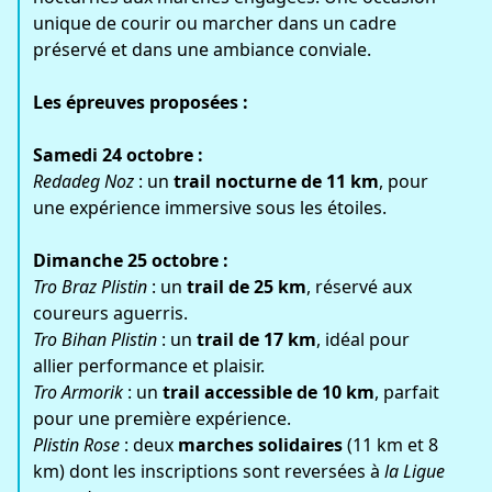
unique de courir ou marcher dans un cadre
préservé et dans une ambiance conviale.
Les épreuves proposées :
Samedi 24 octobre :
Redadeg Noz
: un
trail nocturne de 11 km
, pour
une expérience immersive sous les étoiles.
Dimanche 25 octobre :
Tro Braz Plistin
: un
trail de 25 km
, réservé aux
coureurs aguerris.
Tro Bihan Plistin
: un
trail de 17 km
, idéal pour
allier performance et plaisir.
Tro Armorik
: un
trail accessible de 10 km
, parfait
pour une première expérience.
Plistin Rose
: deux
marches solidaires
(11 km et 8
km) dont les inscriptions sont reversées à
la Ligue