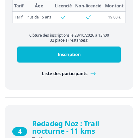
Tarif
Âge
Licencié
Non-licencié
Montant
Tarif
Plus de 15 ans
19,00 €
Clôture des inscriptions le 23/10/2026 à 13h00
32 place(s) restante(s)
Inscription
Liste des participants
Redadeg Noz : Trail
nocturne - 11 kms
4