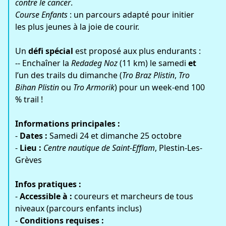
contre le cancer
.
Course Enfants
: un parcours adapté pour initier
les plus jeunes à la joie de courir.
Un
défi spécial
est proposé aux plus endurants :
-- Enchaîner la
Redadeg Noz
(11 km) le samedi
et
l’un des trails du dimanche (
Tro Braz Plistin
,
Tro
Bihan Plistin
ou
Tro Armorik
) pour un week-end 100
% trail !
Informations principales :
-
Dates :
Samedi 24 et dimanche 25 octobre
-
Lieu :
Centre nautique de Saint-Efflam
, Plestin-Les-
Grèves
Infos pratiques :
-
Accessible à :
coureurs et marcheurs de tous
niveaux (parcours enfants inclus)
-
Conditions requises :