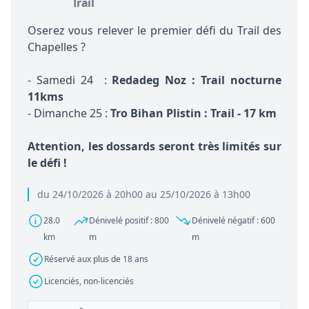
Trail
Oserez vous relever le premier défi du Trail des
Chapelles ?
- Samedi 24 :
Redadeg Noz : Trail nocturne
11kms
- Dimanche 25 :
Tro Bihan Plistin : Trail - 17 km
Attention, les dossards seront très limités sur
le défi !
du 24/10/2026 à 20h00 au 25/10/2026 à 13h00
28.0
Dénivelé positif : 800
Dénivelé négatif : 600
km
m
m
Réservé aux plus de 18 ans
Licenciés, non-licenciés