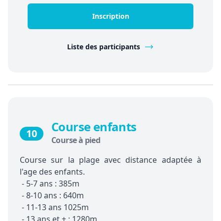
Inscription
Liste des participants
Course enfants
10
Course à pied
Course sur la plage avec distance adaptée à
l'age des enfants.
- 5-7 ans : 385m
- 8-10 ans : 640m
- 11-13 ans 1025m
- 13 ans et + : 1280m