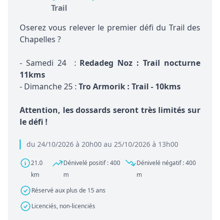
Trail
Oserez vous relever le premier défi du Trail des
Chapelles ?
- Samedi 24 :
Redadeg Noz : Trail nocturne
11kms
- Dimanche 25 :
Tro Armorik : Trail - 10kms
Attention, les dossards seront très limités sur
le défi !
du 24/10/2026 à 20h00 au 25/10/2026 à 13h00
21.0
Dénivelé positif : 400
Dénivelé négatif : 400
km
m
m
Réservé aux plus de 15 ans
Licenciés, non-licenciés