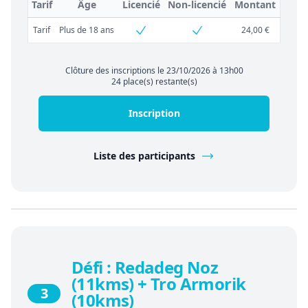
Tarif
Âge
Licencié
Non-licencié
Montant
Tarif
Plus de 18 ans
24,00 €
Clôture des inscriptions le 23/10/2026 à 13h00
24 place(s) restante(s)
Inscription
Liste des participants
Défi : Redadeg Noz
(11kms) + Tro Armorik
3
(10kms)