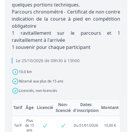
quelques portions techniques.
Parcours chronométré - Certificat de non contre
indication de la course à pied en compétition
obligatoire
1 ravitaillement sur le parcours et 1
ravitaillement à l'arrivée
1 souvenir pour chaque participant
Le 25/10/2026 de 09h30 à 13h00
10.0 km
Réservé aux plus de 15 ans
Licenciés, non-licenciés
Non-
Dates
Tarif
Âge
Licencié
Montant
licencié
d'inscription
Plus
Tarif
de 15
Du 01/01/2026
10,00 €
ans