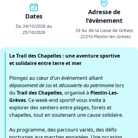
Adresse de
Dates
l'évènement
Du 24/10/2026 au
29 Av. de la Lieue de Grèves
25/10/2026
- 22310 Plestin-les-Grèves
Le Trail des Chapelles : une aventure sportive
et solidaire entre terre et mer
Plongez au cœur d’un événement alliant
dépassement de soi
et
découverte du patrimoine
lors
du
Trail des Chapelles
, organisé à
Plestin-Les-
Grèves
. Ce week-end sportif vous invite à
explorer des sentiers entre plages, forets et
chapelles, tout en soutenant une cause solidaire.
Au programme, des parcours variés, des défis
nocturnes aux marches engagées. Une occasion