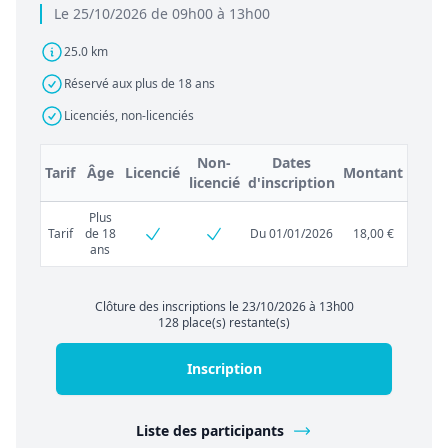
Le 25/10/2026 de 09h00 à 13h00
25.0 km
Réservé aux plus de 18 ans
Licenciés, non-licenciés
Non-
Dates
Tarif
Âge
Licencié
Montant
licencié
d'inscription
Plus
Tarif
de 18
Du 01/01/2026
18,00 €
ans
Clôture des inscriptions le 23/10/2026 à 13h00
128 place(s) restante(s)
Inscription
Liste des participants