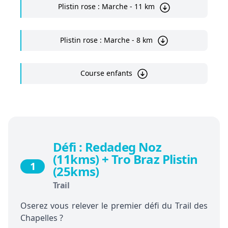
Plistin rose : Marche - 11 km
Plistin rose : Marche - 8 km
Course enfants
Défi : Redadeg Noz
(11kms) + Tro Braz Plistin
1
(25kms)
Trail
Oserez vous relever le premier défi du Trail des
Chapelles ?