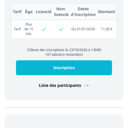
Non-
Dates
Tarif
Âge
Licencié
Montant
licencié
d'inscription
Plus
Tarif
de 15
Du 01/01/2026
11,00 €
ans
Clôture des inscriptions le 23/10/2026 à 13h00
167 place(s) restante(s)
Inscription
Liste des participants