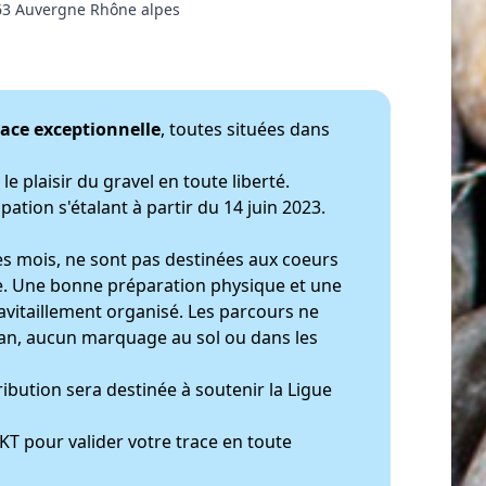
63 Auvergne Rhône alpes
race exceptionnelle
, toutes situées dans
e plaisir du gravel en toute liberté.
ation s'étalant à partir du 14 juin 2023.
ues mois, ne sont pas destinées aux coeurs
ée. Une bonne préparation physique et une
ravitaillement organisé. Les parcours ne
uban, aucun marquage au sol ou dans les
ibution sera destinée à soutenir la Ligue
T pour valider votre trace en toute