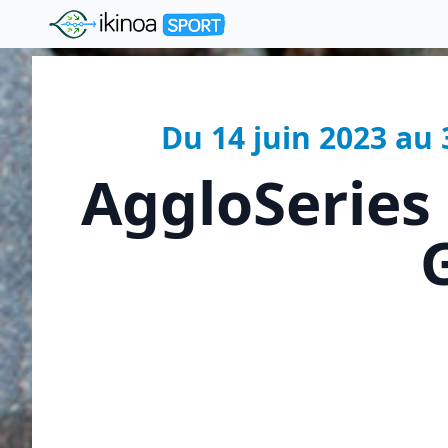
"Ikinoa Sport"
Du 14 juin 2023 a
AggloSeries