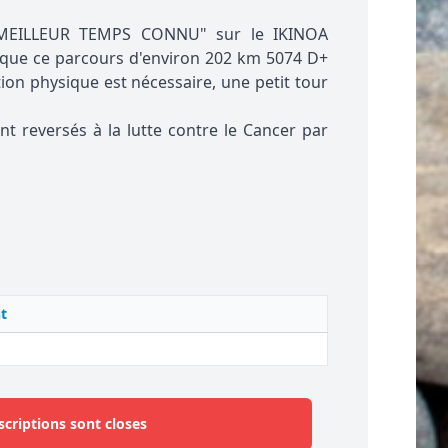
e "MEILLEUR TEMPS CONNU" sur le IKINOA
 que ce parcours d'environ 202 km 5074 D+
tion physique est nécessaire, une petit tour
t reversés à la lutte contre le Cancer par
t
scriptions sont closes