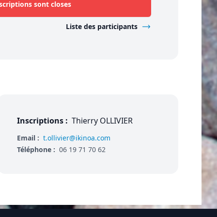
scriptions sont closes
Liste des participants
Inscriptions :
Thierry OLLIVIER
Email :
t.ollivier@ikinoa.com
Téléphone :
06 19 71 70 62