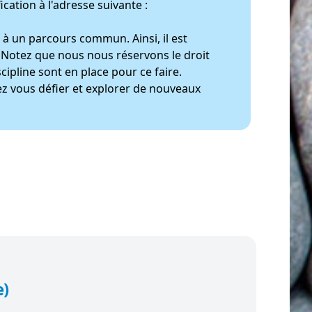
cation à l'adresse suivante :
r à un parcours commun. Ainsi, il est
. Notez que nous nous réservons le droit
ipline sont en place pour ce faire.
z vous défier et explorer de nouveaux
e)