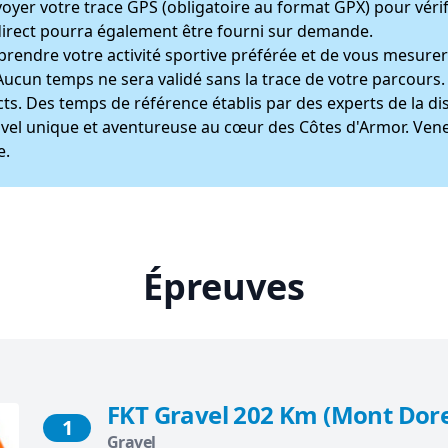
oyer votre trace GPS (obligatoire au format GPX) pour vérifi
 direct pourra également être fourni sur demande.
 reprendre votre activité sportive préférée et de vous mesure
. Aucun temps ne sera validé sans la trace de votre parcours
s. Des temps de référence établis par des experts de la disc
vel unique et aventureuse au cœur des Côtes d'Armor. Vene
e.
Épreuves
FKT Gravel 202 Km (Mont Dor
1
Gravel