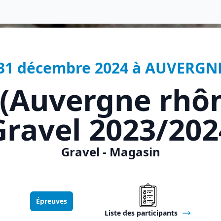
u 31 décembre 2024 à AUVERGN
 (Auvergne rhôn
Gravel 2023/202
Gravel - Magasin
Épreuves
Liste des participants