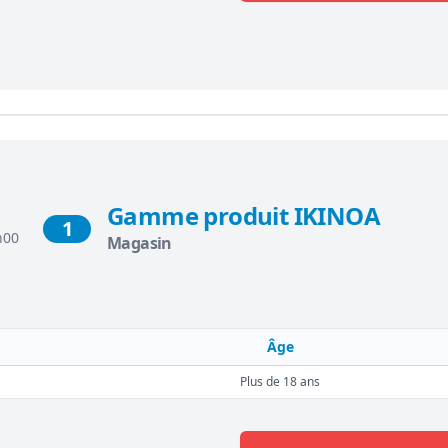
Gamme produit IKINOA
1
h00
Magasin
Âge
Plus de 18 ans