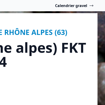
Calendrier gravel
E RHÔNE ALPES (63)
e alpes) FKT
4