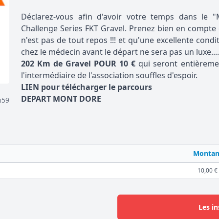
Déclarez-vous afin d'avoir votre temps dans l
Challenge Series FKT Gravel. Prenez bien en compte
n'est pas de tout repos !!! et qu'une excellente condi
chez le médecin avant le départ ne sera pas un luxe....
202 Km de Gravel POUR 10 €
qui seront entièremen
l'intermédiaire de l'association souffles d'espoir.
LIEN pour télécharger le parcours
DEPART MONT DORE
h59
Montan
10,00 €
Les in