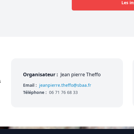
Les in
Organisateur :
Jean pierre Theffo
s
Email :
jeanpierre.theffo@sbaa.fr
Téléphone :
06 71 76 68 33