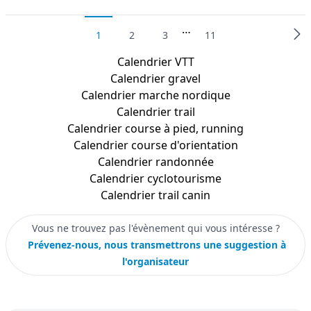
…
1
2
3
11
Calendrier
VTT
Calendrier
gravel
Calendrier
marche nordique
Calendrier
trail
Calendrier
course à pied, running
Calendrier
course d'orientation
Calendrier
randonnée
Calendrier
cyclotourisme
Calendrier
trail canin
Vous ne trouvez pas l'évènement qui vous intéresse ?
Prévenez-nous, nous transmettrons une suggestion à
l'organisateur