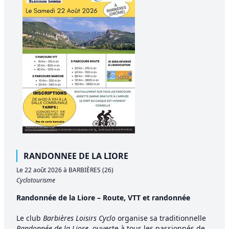
RANDONNEE DE LA LIORE
Le 22 août 2026 à BARBIÈRES (26)
Cyclotourisme
Randonnée de la Liore – Route, VTT et randonnée
Le club
Barbières Loisirs Cyclo
organise sa traditionnelle
Randonnée de la Liore
, ouverte à tous les passionnés de