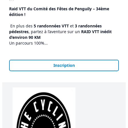
Raid VTT du Comité des Fêtes de Penguily – 34ème
édition !
En plus des
5 randonnées VTT
et
3 randonnées
pédestres
, partez à l’aventure sur un
RAID VTT inédit
d’environ 90 KM
‍️
Un parcours 100%...
Inscription