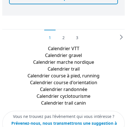
1
2
3
Calendrier
VTT
Calendrier
gravel
Calendrier
marche nordique
Calendrier
trail
Calendrier
course à pied, running
Calendrier
course d'orientation
Calendrier
randonnée
Calendrier
cyclotourisme
Calendrier
trail canin
Vous ne trouvez pas l'évènement qui vous intéresse ?
Prévenez-nous, nous transmettrons une suggestion à