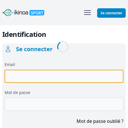
Ikinoa Sport
Se connecter
Identification
Se connecter
Email
Mot de passe
Mot de passe oublié ?