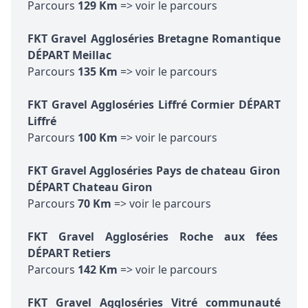
Parcours
129 Km
=> voir le parcours
FKT Gravel Aggloséries Bretagne Romantique
DÉPART Meillac
Parcours
135 Km
=> voir le parcours
FKT Gravel Aggloséries Liffré Cormier DÉPART
Liffré
Parcours
100 Km
=> voir le parcours
FKT Gravel Aggloséries Pays de chateau Giron
DÉPART
Chateau Giron
Parcours
70 Km
=> voir le parcours
FKT Gravel Aggloséries Roche aux fées
DÉPART Retiers
Parcours
142 Km
=> voir le parcours
FKT Gravel Aggloséries Vitré communauté