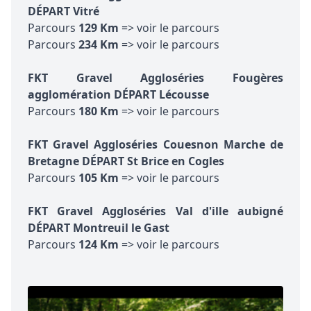
DÉPART Vitré
Parcours
129 Km
=> voir le parcours
Parcours
234 Km
=> voir le parcours
FKT Gravel Aggloséries Fougères
agglomération DÉPART Lécousse
Parcours
180 Km
=> voir le parcours
FKT Gravel Aggloséries Couesnon Marche de
Bretagne DÉPART St Brice en Cogles
Parcours
105 Km
=> voir le parcours
FKT Gravel Aggloséries Val d'ille aubigné
DÉPART Montreuil le Gast
Parcours
124 Km
=> voir le parcours