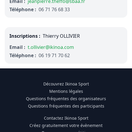
Email :
jeanpierre.theffo@sbaa.fr
Téléphone :
06 71 76 68 33
Inscriptions :
Thierry OLLIVIER
Email :
t.ollivier@ikinoa.com
Téléphone :
06 19 71 70 62
Découvrez Ikinoa Sport
Mentions légales
Questions fréquentes des organisateurs
Questions fréquentes des participants
Contactez Ikinoa Sport
Créez gratuitement votre évènement