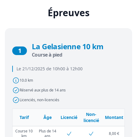
Épreuves
La Gelasienne 10 km
1
Course à pied
Le 21/12/2025 de 10h00 à 12h00
10.0 km
Réservé aux plus de 14 ans
Licenciés, non-licenciés
Non-
Tarif
Âge
Licencié
Montant
licencié
Course 10
Plus de 14
8,00 €
km
ans