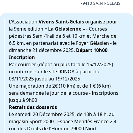
79410 SAINT-GELAIS
L’Association
Vivons Saint-Gelais
organise pour
la 9ème édition «
La Gélasienne
» - Courses
pédestres Semi-Trail de 6 et 10 km et Marche de
6.5 km, en partenariat avec le Foyer Gélasien - le
dimanche 21 décembre 2025.
Départ 10h00
.
Inscription
Par courrier (dépôt au plus tard le 15/12/2025)
ou internet sur le site IKINOA à partir du
03/11/2025 jusqu'au 19/12/2025
Une majoration de 2€ (10 km) et de 1 € (6 km)
sera demandée le jour de la course - Inscriptions
jusqu'à 9h00
Retrait des dossards
Le samedi 20 Décembre 2025, de 10h à 18 h, au
magasin Sport 2000 Espace Mendès France 2,4
rue des Droits de l'Homme 79000 Niort