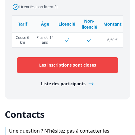
Licenciés, non-licenciés
Non-
Tarif
Âge
Licencié
Montant
licencié
Couse 6
Plus de 14
6,50 €
km
ans
Les inscriptions sont closes
Liste des participants
Contacts
Une question ? N'hésitez pas à contacter les