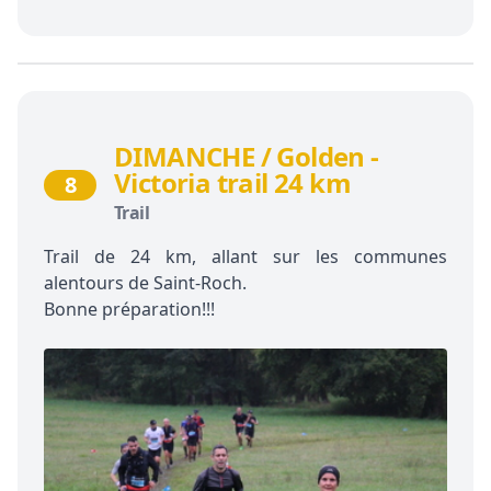
DIMANCHE / Golden -
Victoria trail 24 km
8
Trail
Trail de 24 km, allant sur les communes
alentours de Saint-Roch.
Bonne préparation!!!