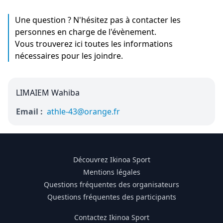
Une question ? N'hésitez pas à contacter les
personnes en charge de l'évènement.
Vous trouverez ici toutes les informations
nécessaires pour les joindre.
LIMAIEM Wahiba
Email :
athle-43@orange.fr
Découvrez Ikinoa Sport
Mentions légales
Questions fréquentes des organisateurs
Questions fréquentes des participants
Contactez Ikinoa Sport