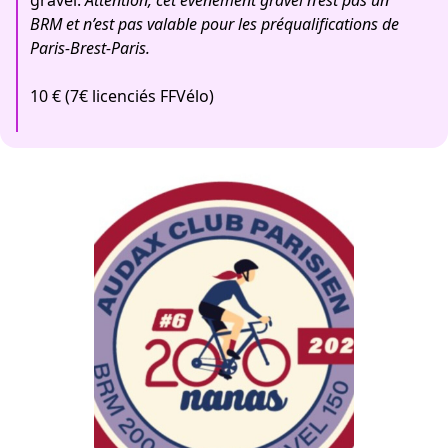
gravel.
Attention, cet événement gravel n’est pas un
BRM et n’est pas valable pour les préqualifications de
Paris-Brest-Paris.
10 € (7€ licenciés FFVélo)