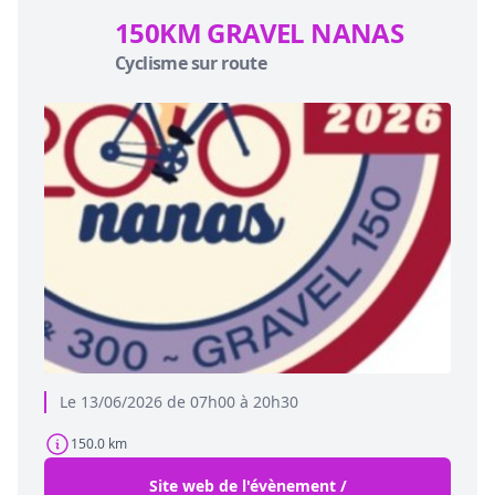
150KM GRAVEL NANAS
Cyclisme sur route
Le 13/06/2026 de 07h00 à 20h30
150.0 km
Site web de l'évènement /