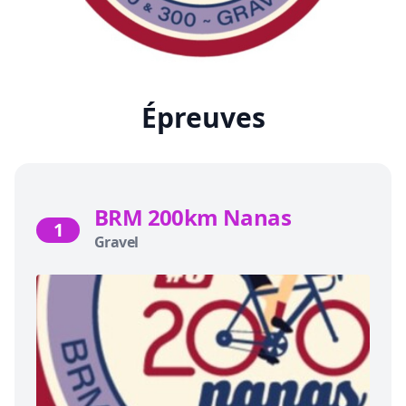
Épreuves
BRM 200km Nanas
1
Gravel