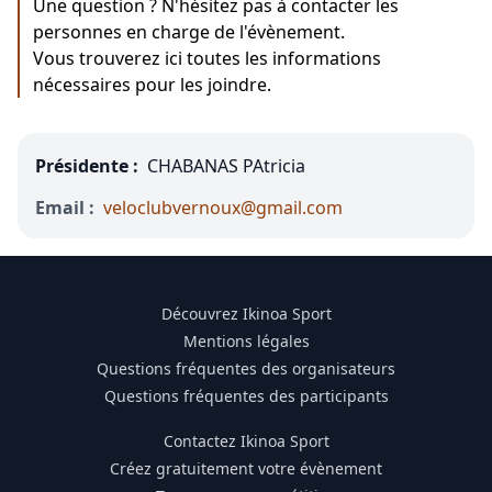
Une question ? N'hésitez pas à contacter les
personnes en charge de l'évènement.
Vous trouverez ici toutes les informations
nécessaires pour les joindre.
Présidente :
CHABANAS PAtricia
Email :
veloclubvernoux@gmail.com
Découvrez Ikinoa Sport
Mentions légales
Questions fréquentes des organisateurs
Questions fréquentes des participants
Contactez Ikinoa Sport
Créez gratuitement votre évènement