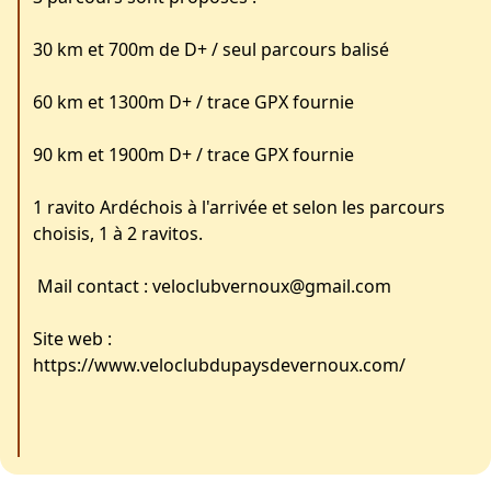
30 km et 700m de D+ / seul parcours balisé
60 km et 1300m D+ / ️trace GPX fournie
90 km et 1900m D+ / ️trace GPX fournie
1 ravito Ardéchois à l'arrivée et selon les parcours
choisis, 1 à 2 ravitos.
Mail contact :
veloclubvernoux@gmail.com
Site web :
https://www.veloclubdupaysdevernoux.com/