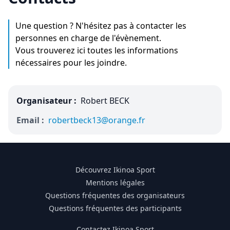
Une question ? N'hésitez pas à contacter les
personnes en charge de l'évènement.
Vous trouverez ici toutes les informations
nécessaires pour les joindre.
Organisateur :
Robert BECK
Email :
robertbeck13@orange.fr
Découvrez Ikinoa Sport
Mentions légales
Questions fréquentes des organisateurs
Questions fréquentes des participants
Contactez Ikinoa Sport