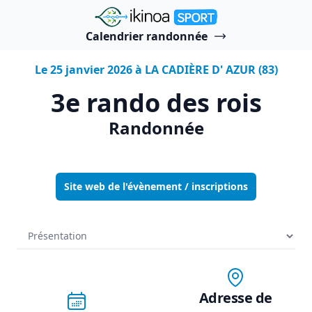
"Ikinoa Sport"
Calendrier randonnée
Le 25 janvier 2026 à LA CADIÈRE D' AZUR (83)
3e rando des rois
Randonnée
Site web de l'évènement / inscriptions
Adresse de