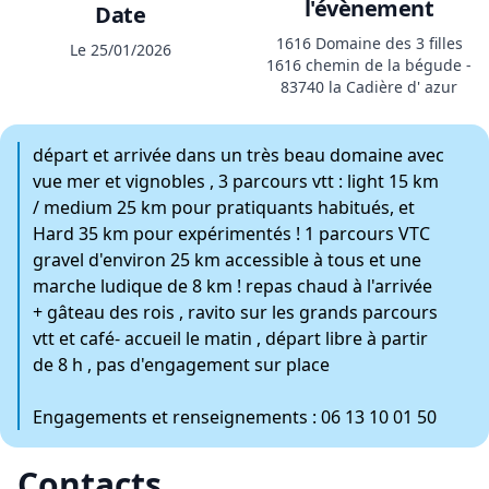
l'évènement
Date
1616 Domaine des 3 filles
Le 25/01/2026
1616 chemin de la bégude -
83740 la Cadière d' azur
départ et arrivée dans un très beau domaine avec
vue mer et vignobles , 3 parcours vtt : light 15 km
/ medium 25 km pour pratiquants habitués, et
Hard 35 km pour expérimentés ! 1 parcours VTC
gravel d'environ 25 km accessible à tous et une
marche ludique de 8 km ! repas chaud à l'arrivée
+ gâteau des rois , ravito sur les grands parcours
vtt et café- accueil le matin , départ libre à partir
de 8 h , pas d'engagement sur place
Engagements et renseignements : 06 13 10 01 50
Contacts