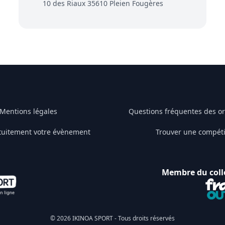
10 des Riaux 35610 Pleien Fougères
Mentions légales
Questions fréquentes des o
tuitement votre évènement
Trouver une compéti
Membre du coll
© 2026 IKINOA SPORT - Tous droits réservés