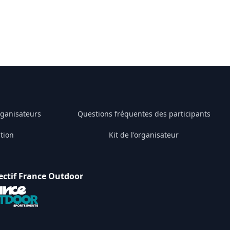
rganisateurs
Questions fréquentes des participants
tion
Kit de l'organisateur
ectif France Outdoor