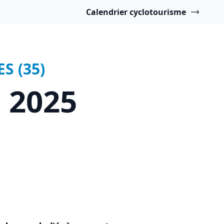
Calendrier cyclotourisme
S (35)
 2025