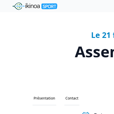
"Ikinoa Sport"
Le 21
Asse
Présentation
Contact