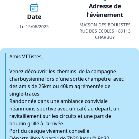
Adresse de
l'évènement
Date
MAISON DES BOULISTES
Le 15/06/2025
RUE DES ECOLES - 89113
CHARBUY
Amis VTTistes,
Venez découvrir les chemins de la campagne
charbuysienne lors d'une sortie champêtre avec
des amis de 25km ou 40km agrémentée de
single-traces.
Randonnée dans une ambiance conviviale
néanmoins sportive avec un café au départ, un
ravitaillement sur les circuits et une part de
boudin grillé à l'arrivée.
Port du casque vivement conseillé.
Départs libre à partir de 7h30 jusqu'à 9h30 .