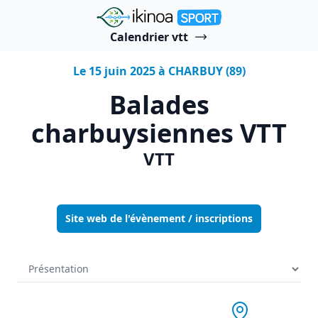
"Ikinoa Sport"
Calendrier vtt
Le 15 juin 2025 à CHARBUY (89)
Balades
charbuysiennes VTT
VTT
Site web de l'évènement / inscriptions