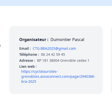
Organisateur :
Dumontier Pascal
s
Email :
CTG.BRA2025@gmail.com
Téléphone :
06 24 42 59 45
Adresse :
BP 181 38004 Grenoble cedex 1
Lien web :
https://cyclotouristes-
grenoblois.assoconnect.com/page/2940386-
bra-2025