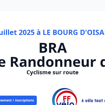
juillet 2025 à LE BOURG D'OISA
BRA
e Randonneur 
Cyclisme sur route
nement / inscriptions