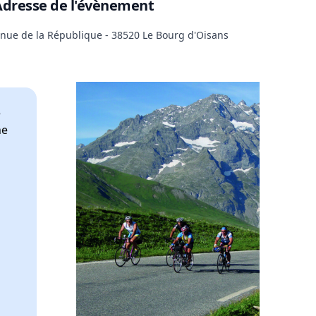
Adresse de l'évènement
enue de la République - 38520 Le Bourg d'Oisans
e
ne