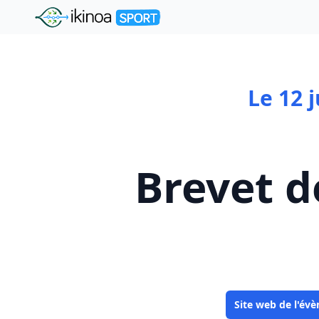
"Ikinoa Sport"
Le 12 
Brevet d
Site web de l'évè