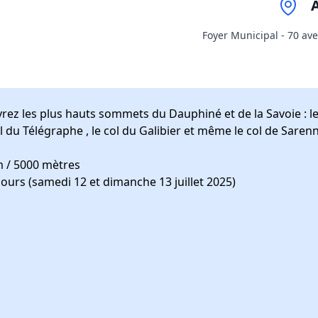
Foyer Municipal - 70 av
ez les plus hauts sommets du Dauphiné et de la Savoie : l
col du Télégraphe , le col du Galibier et même le col de Saren
m / 5000 mètres
 jours (samedi 12 et dimanche 13 juillet 2025)