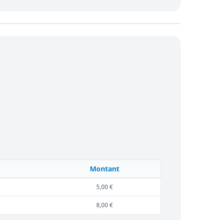
Montant
5,00 €
8,00 €