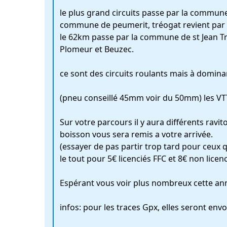
le plus grand circuits passe par la commune
commune de peumerit, tréogat revient par 
le 62km passe par la commune de st Jean T
Plomeur et Beuzec.
ce sont des circuits roulants mais à domina
(pneu conseillé 45mm voir du 50mm) les VTT
Sur votre parcours il y aura différents ravi
boisson vous sera remis a votre arrivée.
(essayer de pas partir trop tard pour ceux 
le tout pour 5€ licenciés FFC et 8€ non licenc
Espérant vous voir plus nombreux cette an
infos: pour les traces Gpx, elles seront env