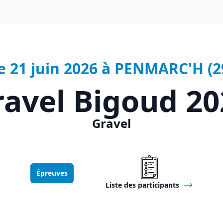
e 21 juin 2026 à PENMARC'H (2
ravel Bigoud 20
Gravel
Épreuves
Liste des participants