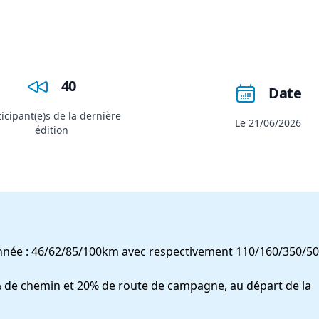
40
Date
ticipant(e)s de la dernière
Le 21/06/2026
édition
 année : 46/62/85/100km avec respectivement 110/160/350/5
0% de chemin et 20% de route de campagne, au départ de la