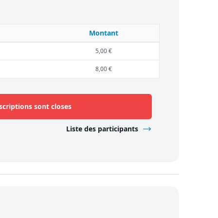
Montant
5,00 €
8,00 €
scriptions sont closes
Liste des participants