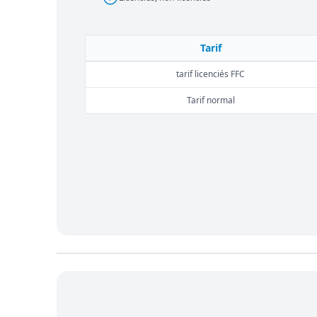
Tarif
tarif licenciés FFC
Tarif normal