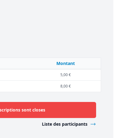
Montant
5,00 €
8,00 €
scriptions sont closes
Liste des participants