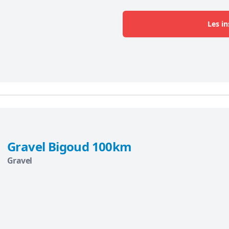
Les in
Gravel Bigoud 100km
Gravel