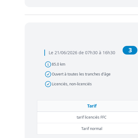
3
Le 21/06/2026 de 07h30 à 16h30
85.0 km
Ouvert à toutes les tranches d'âge
Licenciés, non-licenciés
Tarif
tarif licenciés FFC
Tarif normal