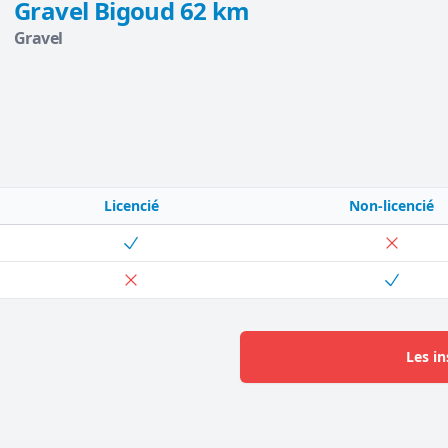
Gravel Bigoud 62 km
Gravel
Licencié
Non-licencié
Les in