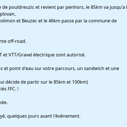
 de pouldreuzic et revient par penhors, le 85km va jusqu'a 
plovan,
rolimon et Beuzec et le 46km passe par la commune de
nte off-road.
 et VTT/Gravel électrique sont autorisé.
tos et point d'eau sur votre parcours, un sandwich et une
qui décide de partir sur le 85km et 100km)
iés FFC. !
née.
oyé, quelques jours avant l'événement.