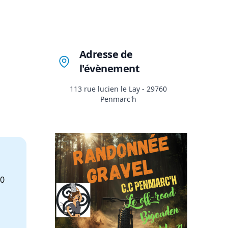
Adresse de
l'évènement
113 rue lucien le Lay - 29760
Penmarc'h
00