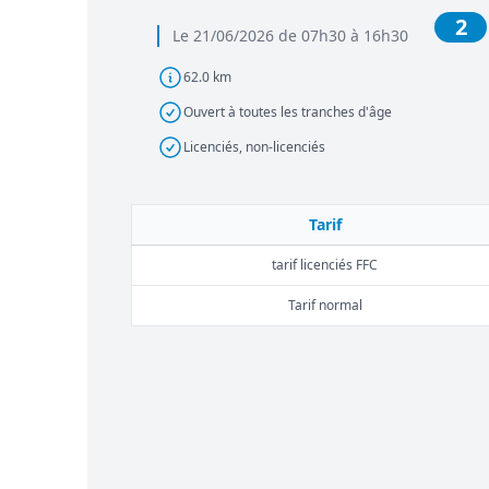
2
Le 21/06/2026 de 07h30 à 16h30
62.0 km
Ouvert à toutes les tranches d'âge
Licenciés, non-licenciés
Tarif
tarif licenciés FFC
Tarif normal