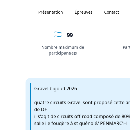
Présentation
Épreuves
Contact
99
Nombre maximum de
Par
participant(e)s
Gravel bigoud 2026
quatre circuits Gravel sont proposé cette
de D+
il s'agit de circuits off-road composé de 8
salle ile fougère à st guénolé/ PENMARC'H