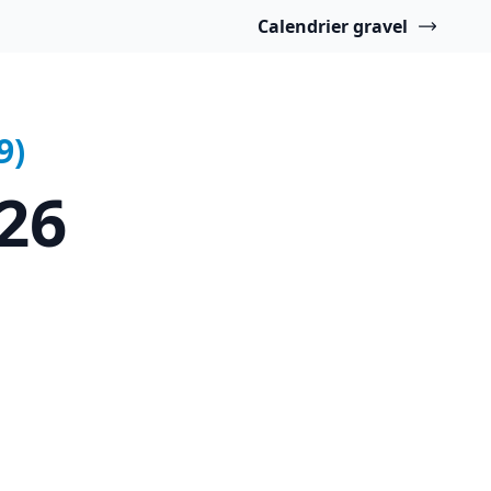
Calendrier gravel
9)
26