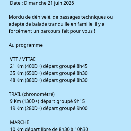
Date : Dimanche 21 juin 2026
Mordu de dénivelé, de passages techniques ou
adepte de balade tranquille en famille, il y a
forcément un parcours fait pour vous !
Au programme
‍️ VTT / VTTAE
️ 21 Km (400D+) départ groupé 8h45
️ 35 Km (650D+) départ groupé 8h30
️ 48 Km (880D+) départ groupé 8h30
‍️TRAIL (chronométré️)
️ 9 Km (130D+) départ groupé 9h15
️ 19 Km (280D+) départ groupé 9h00
MARCHE
️ 10 Km départ libre de 8h30 à 10h30