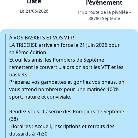
Date
l'évènement
Le 21/06/2026
1180 route de la pivollée -
38780 Septème
À VOS BASKETS ET VOS VTT!
LA TRICOISE arrive en force le 21 juin 2026 pour
sa 8ème édition.
Et oui les amis, les Pompiers de Septème
remettent le couvert… alors on sort les VTT et les
baskets.
Préparez vos gambettes et gonflez vos pneus, on
vous attend nombreux pour une matinée 100%
sport, nature et conviviale.
Rendez-vous : Caserne des Pompiers de Septème
(38)
Horaires : Accueil, inscriptions et retraits des
dossards à 7h30