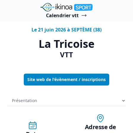
"Ikinoa Sport"
Calendrier vtt
Le 21 juin 2026 à SEPTÈME (38)
La Tricoise
VTT
Site web de l'évènement / inscriptions
Adresse de