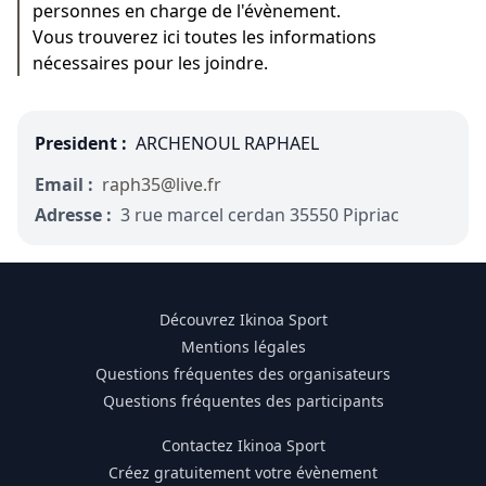
personnes en charge de l'évènement.
Vous trouverez ici toutes les informations
nécessaires pour les joindre.
President :
ARCHENOUL RAPHAEL
Email :
raph35@live.fr
Adresse :
3 rue marcel cerdan 35550 Pipriac
Découvrez Ikinoa Sport
Mentions légales
Questions fréquentes des organisateurs
Questions fréquentes des participants
Contactez Ikinoa Sport
Créez gratuitement votre évènement