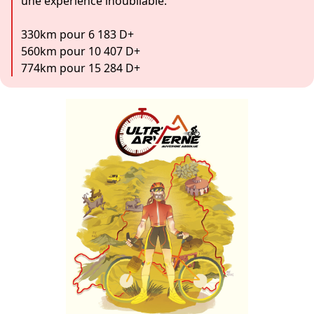
une expérience inoubliable.
330km pour 6 183 D+
560km pour 10 407 D+
774km pour 15 284 D+