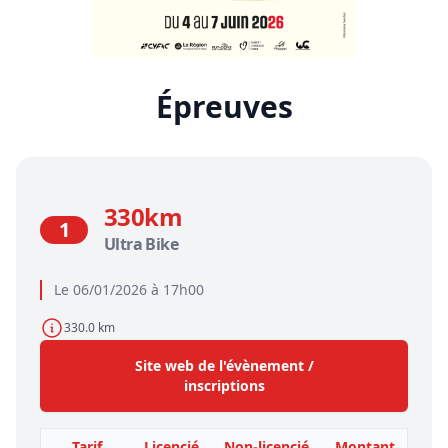
Épreuves
330km
1
Ultra Bike
Le 06/01/2026 à 17h00
330.0 km
Site web de l'évènement /
inscriptions
Tarif
Licencié
Non-licencié
Montant