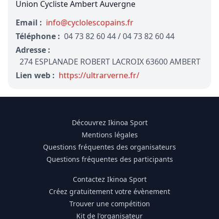
Union Cycliste Ambert Auvergne
Email :
info@cyclolescopains.fr
Téléphone :
04 73 82 60 44 / 04 73 82 60 44
Adresse :
274 ESPLANADE ROBERT LACROIX 63600 AMBERT
Lien web :
https://ultrarverne.fr/
Découvrez Ikinoa Sport
Mentions légales
Questions fréquentes des organisateurs
Questions fréquentes des participants
Contactez Ikinoa Sport
Créez gratuitement votre évènement
Trouver une compétition
Kit de l'organisateur