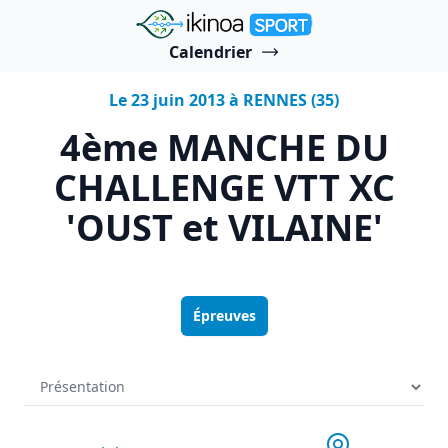
"Ikinoa Sport"
Calendrier
Le 23 juin 2013 à RENNES (35)
4ème MANCHE DU
CHALLENGE VTT XC
'OUST et VILAINE'
Épreuves