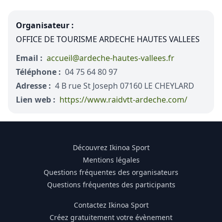
Organisateur :
OFFICE DE TOURISME ARDECHE HAUTES VALLEES
Email :
accueil@ardeche-hautes-vallees.fr
Téléphone :
04 75 64 80 97
Adresse :
4 B rue St Joseph 07160 LE CHEYLARD
Lien web :
https://www.raidvtt-ardeche.com/
Découvrez Ikinoa Sport
Mentions légales
Questions fréquentes des organisateurs
Questions fréquentes des participants
Contactez Ikinoa Sport
Créez gratuitement votre évènement