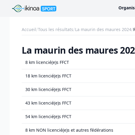
Ikinoa Sport
Organis
Accueil
Tous les résultats
La maurin des maures 2024
La maurin des maures 2024
8 km licencié(e)s FFCT
18 km licencié(e)s FFCT
30 km licencié(e)s FFCT
43 km licencié(e)s FFCT
54 km licencié(e)s FFCT
8 km NON licencié(e)s et autres fédérations