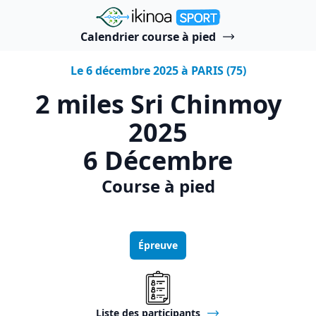
"Ikinoa Sport"
Calendrier course à pied
Le 6 décembre 2025 à PARIS (75)
2 miles Sri Chinmoy
2025
6 Décembre
Course à pied
Épreuve
Liste des participants