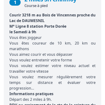
1
Course à pied
Courir 3218 m au Bois de Vincennes proche du
Lac de DAUMESNIL
M° Ligne 8 station Porte Dorée
le Samedi à 9h
Vous êtes joggeur
Vous êtes coureur de 10 km, 20 km ou
marathons
Vous aimez courir et vous dépasser
Vous voulez entretenir votre forme
Vous voulez estimer votre niveau actuel et
travailler votre vitesse
Vous voulez mesurer régulièrement votre
temps sur distance et évaluer votre
progression…
Informations pratiques
Départ des 2 miles à 9h.
RDV au croisement de la rte de la ceinture du