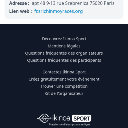
Adresse :
apt 48 9-13 rue Srebrenica 75020 Paris
Lien web :
fr.srichinmoyraces.org
Découvrez Ikinoa Sport
Mentions légales
Questions fréquentes des organisateurs
Questions fréquentes des participants
Contactez Ikinoa Sport
Créez gratuitement votre évènement
Trouver une compétition
Kit de l'organisateur