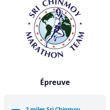
Épreuve
2 miles Sri Chinmoy