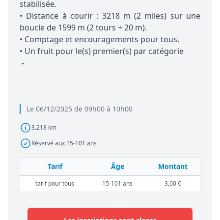
stabilisée.
• Distance à courir : 3218 m (2 miles) sur une
boucle de 1599 m (2 tours + 20 m).
• Comptage et encouragements pour tous.
• Un fruit pour le(s) premier(s) par catégorie
-
Le 06/12/2025 de 09h00 à 10h00
3.218 km
Réservé aux 15-101 ans
Tarif
Âge
Montant
tarif pour tous
15-101 ans
3,00 €