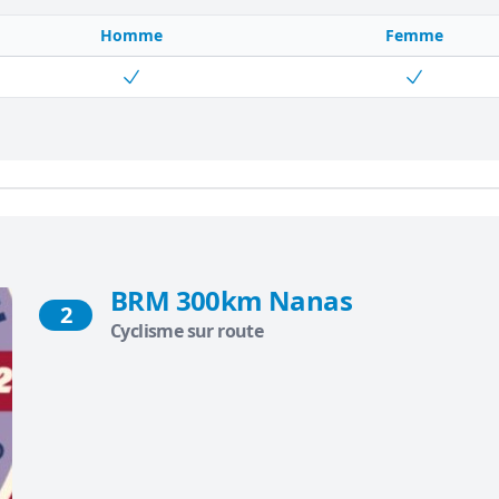
Homme
Femme
BRM 300km Nanas
2
Cyclisme sur route