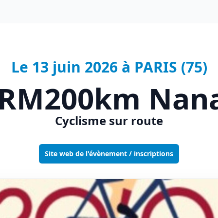
Le 13 juin 2026 à PARIS (75)
RM200km Nan
Cyclisme sur route
Site web de l'évènement / inscriptions