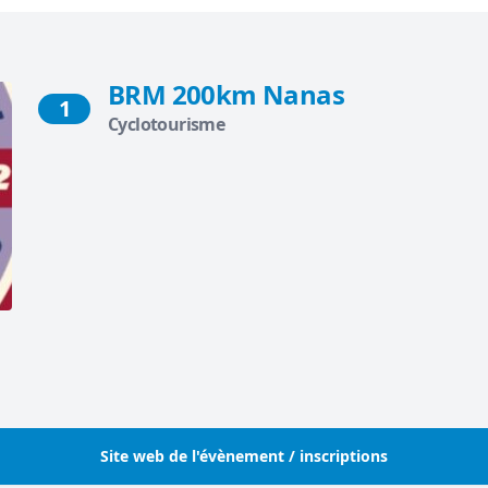
BRM 200km Nanas
1
Cyclotourisme
Site web de l'évènement / inscriptions