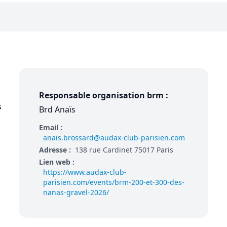
Responsable organisation brm :
s
Brd Anaïs
Email :
anais.brossard@audax-club-parisien.com
Adresse :
138 rue Cardinet 75017 Paris
Lien web :
https://www.audax-club-
parisien.com/events/brm-200-et-300-des-
nanas-gravel-2026/