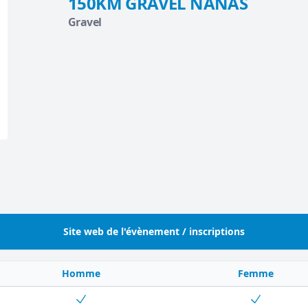
150KM GRAVEL NANAS
Gravel
Site web de l'évènement / inscriptions
Homme
Femme