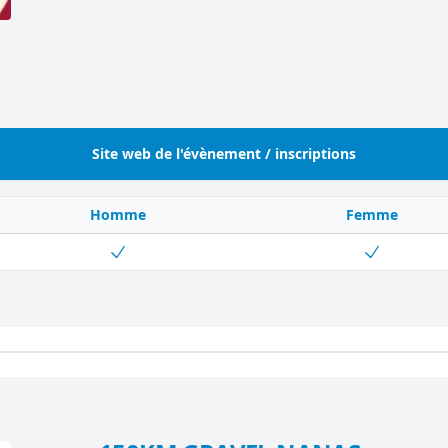
Site web de l'évènement / inscriptions
Homme
Femme