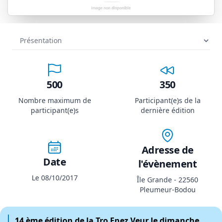
500
350
Nombre maximum de
Participant(e)s de la
participant(e)s
dernière édition
Adresse de
Date
l'évènement
Le 08/10/2017
Île Grande - 22560
Pleumeur-Bodou
14 ème édition de la Tro Enez Veur le dimanche