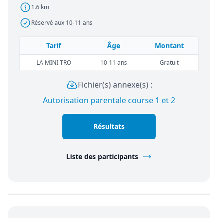
1.6 km
Réservé aux 10-11 ans
Tarif
Âge
Montant
LA MINI TRO
10-11 ans
Gratuit
Fichier(s) annexe(s) :
Autorisation parentale course 1 et 2
Résultats
Liste des participants