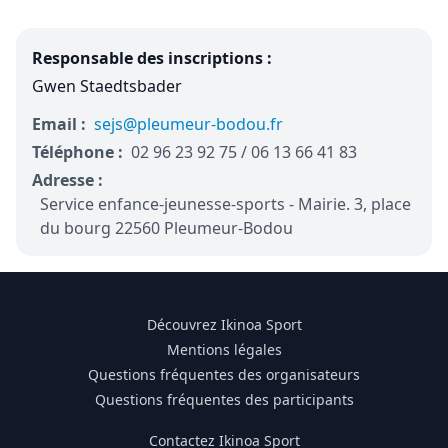
Responsable des inscriptions :
Gwen Staedtsbader
Email :
sejs@pleumeur-bodou.fr
Téléphone :
02 96 23 92 75 / 06 13 66 41 83
Adresse :
Service enfance-jeunesse-sports - Mairie. 3, place
du bourg 22560 Pleumeur-Bodou
Découvrez Ikinoa Sport
Mentions légales
Questions fréquentes des organisateurs
Questions fréquentes des participants
Contactez Ikinoa Sport