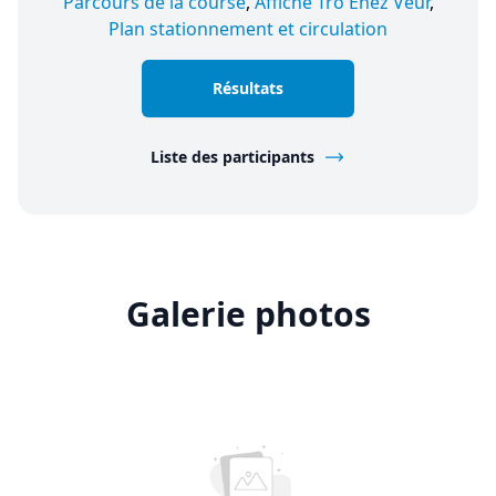
Parcours de la course
,
Affiche Tro Enez Veur
,
Plan stationnement et circulation
Résultats
Liste des participants
Galerie photos