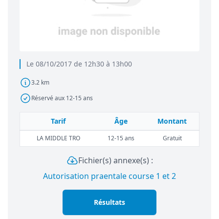
Le 08/10/2017 de 12h30 à 13h00
3.2 km
Réservé aux 12-15 ans
Tarif
Âge
Montant
LA MIDDLE TRO
12-15 ans
Gratuit
Fichier(s) annexe(s) :
Autorisation praentale course 1 et 2
Résultats