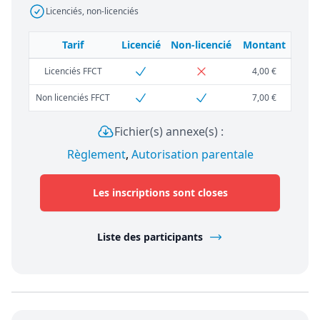
Licenciés, non-licenciés
Tarif
Licencié
Non-licencié
Montant
Licenciés FFCT
4,00 €
Non licenciés FFCT
7,00 €
Fichier(s) annexe(s) :
Règlement
,
Autorisation parentale
Les inscriptions sont closes
Liste des participants