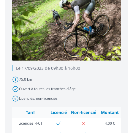
Le 17/09/2023 de 09h30 à 16h00
75.0 km
Ouvert à toutes les tranches d'âge
Licenciés, non-licenciés
Tarif
Licencié
Non-licencié
Montant
Licenciés FFCT
4,00 €