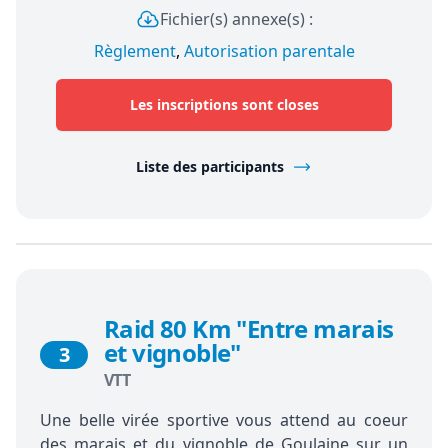
Fichier(s) annexe(s) :
Règlement
,
Autorisation parentale
Les inscriptions sont closes
Liste des participants
Raid 80 Km "Entre marais
et vignoble"
3
VTT
Une belle virée sportive vous attend au coeur
des marais et du vignoble de Goulaine sur un