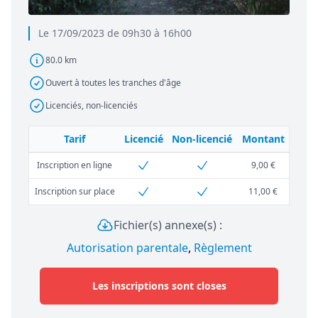
Le 17/09/2023 de 09h30 à 16h00
80.0 km
Ouvert à toutes les tranches d'âge
Licenciés, non-licenciés
Tarif
Licencié
Non-licencié
Montant
Inscription en ligne
9,00 €
Inscription sur place
11,00 €
Fichier(s) annexe(s) :
Autorisation parentale
,
Règlement
Les inscriptions sont closes