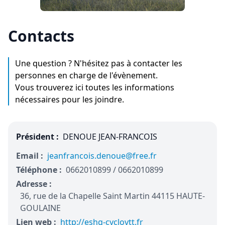
Contacts
Une question ? N'hésitez pas à contacter les
personnes en charge de l'évènement.
Vous trouverez ici toutes les informations
nécessaires pour les joindre.
Président :
DENOUE JEAN-FRANCOIS
Email :
jeanfrancois.denoue@free.fr
Téléphone :
0662010899 / 0662010899
Adresse :
36, rue de la Chapelle Saint Martin 44115 HAUTE-
GOULAINE
Lien web :
http://eshg-cyclovtt.fr