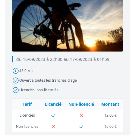
du 16/09/2023 à 22h30 au 17/09/2023 à 01h59
45.0 km
Ouvert à toutes les tranches d'âge
Licenciés, non-licenciés
Tarif
Licencié
Non-licencié
Montant
Licenciés
12,00 €
Non licenciés
15,00 €