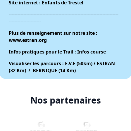
Site internet :
Enfants de Trestel
---------------------------------------------------------------------------
----------------------
Plus de renseignement sur notre site
:
www.estran.org
Infos pratiques pour le Trail
:
Infos course
Visualiser les parcours
:
E.V.E (50km)
/
ESTRAN
(32 Km)
/
BERNIQUE (14 Km)
Nos partenaires