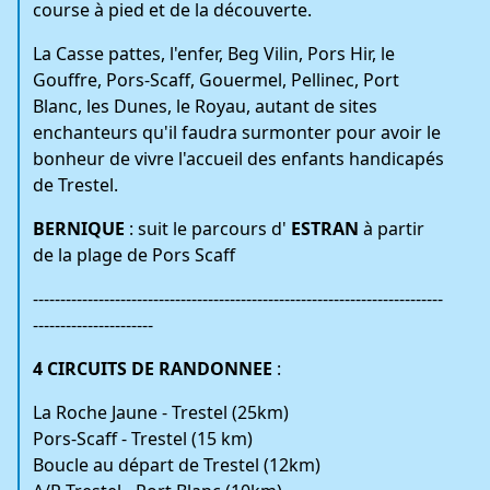
course à pied et de la découverte.
La Casse pattes, l'enfer, Beg Vilin, Pors Hir, le
Gouffre, Pors-Scaff, Gouermel, Pellinec, Port
Blanc, les Dunes, le Royau, autant de sites
enchanteurs qu'il faudra surmonter pour avoir le
bonheur de vivre l'accueil des enfants handicapés
de Trestel.
BERNIQUE
: suit le parcours d'
ESTRAN
à partir
de la plage de Pors Scaff
---------------------------------------------------------------------------
----------------------
4 CIRCUITS DE RANDONNEE
:
La Roche Jaune - Trestel (25km)
Pors-Scaff - Trestel (15 km)
Boucle au départ de Trestel (12km)