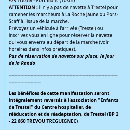
A/R Trestel - Port Blanc (10km)
ATTENTION :
Il n'y a pas de navette à Trestel pour
ramener les marcheurs à La Roche Jaune ou Pors-
Scaff à l'issue de la marche.
Prévoyez un véhicule à l'arrivée (Trestel) ou
inscrivez vous en ligne pour réserver la navette
qui vous enverra au départ de la marche (voir
horaires dans
infos pratiques
).
Pas de réservation de navette sur place, le jour
de la Rando
---------------------------------------------------------------------------
----------------------
Les bénéfices de cette manifestation seront
intégralement reversés à l'association
"Enfants
de Trestel" du Centre hospitalier, de
rééducation et de réadaptation, de Trestel (
BP 2
- 22 660 TREVOU TREGUIGNEC)