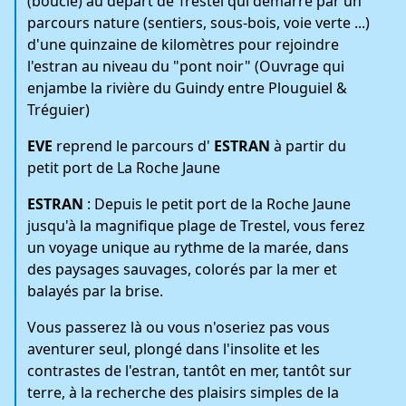
(boucle) au départ de Trestel qui démarre par un
parcours nature (sentiers, sous-bois, voie verte ...)
d'une quinzaine de kilomètres pour rejoindre
l'estran au niveau du "pont noir" (Ouvrage qui
enjambe la rivière du Guindy entre Plouguiel &
Tréguier)
EVE
reprend le parcours d'
ESTRAN
à partir du
petit port de La Roche Jaune
ESTRAN
: Depuis le petit port de la Roche Jaune
jusqu'à la magnifique plage de Trestel, vous ferez
un voyage unique au rythme de la marée, dans
des paysages sauvages, colorés par la mer et
balayés par la brise.
Vous passerez là ou vous n'oseriez pas vous
aventurer seul, plongé dans l'insolite et les
contrastes de l'estran, tantôt en mer, tantôt sur
terre, à la recherche des plaisirs simples de la