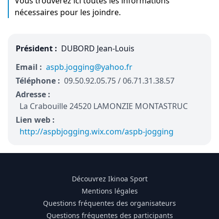
Vous trouverez ici toutes les informations
nécessaires pour les joindre.
Président :
DUBORD Jean-Louis
Email :
aspb.jogging@yahoo.fr
Téléphone :
09.50.92.05.75 / 06.71.31.38.57
Adresse :
La Crabouille 24520 LAMONZIE MONTASTRUC
Lien web :
http://aspbjogging.wix.com/aspb-jogging
Découvrez Ikinoa Sport
Mentions légales
Questions fréquentes des organisateurs
Questions fréquentes des participants