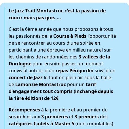
Le
Jazz Trail Montastruc
c'est la passion de
courir mais pas que.....
C'est la 6ème année que nous proposons à tous
les passionnés de la
Course à Pieds
l'opportunité
de se rencontrer au cours d'une soirée en
participant à une épreuve en milieu naturel sur
les chemins de randonnées des
3 vallées de la
Dordogne
pour ensuite passer un moment
convivial autour d'un
repas Périgordin
suivi d'un
concert de Jazz
le tout en plein air sous la halle
de
Lamonzie Montastruc
pour un
tarif
d'engagement tout compris (inchangé depuis
la 1ère édition) de 12€
.
Récompenses
à la première et au premier du
scratch
et aux
3 premières
et
3 premiers
des
catégories Cadets à Master 5
(non cumulables).