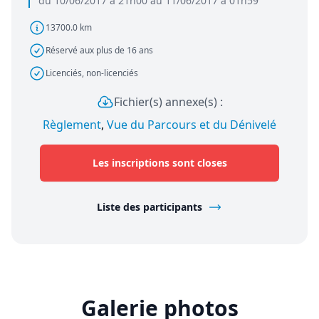
du 10/06/2017 à 21h00 au 11/06/2017 à 01h59
13700.0 km
Réservé aux plus de 16 ans
Licenciés, non-licenciés
Fichier(s) annexe(s) :
Règlement
,
Vue du Parcours et du Dénivelé
Les inscriptions sont closes
Liste des participants
Galerie photos