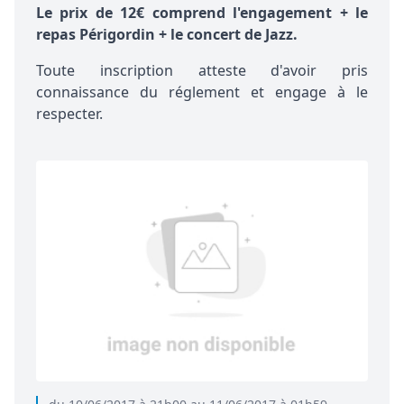
Le prix de 12€ comprend l'engagement + le
repas Périgordin + le concert de Jazz.
Toute inscription atteste d'avoir pris
connaissance du
réglement
et engage à le
respecter.