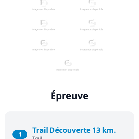
Épreuve
Trail Découverte 13 km.
1
Trail