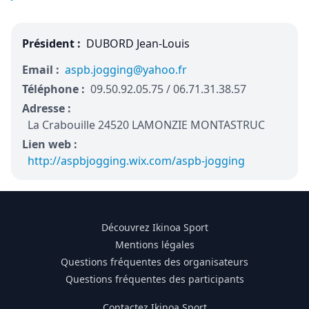
Président :
DUBORD Jean-Louis
Email :
aspb.jogging@yahoo.fr
Téléphone :
09.50.92.05.75 / 06.71.31.38.57
Adresse :
La Crabouille 24520 LAMONZIE MONTASTRUC
Lien web :
http://aspbjogging.wix.com/aspb-jogging
Découvrez Ikinoa Sport
Mentions légales
Questions fréquentes des organisateurs
Questions fréquentes des participants
Contactez Ikinoa Sport