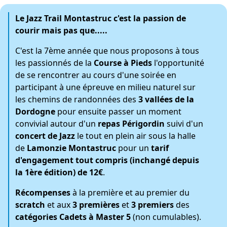
Le
Jazz Trail Montastruc
c'est la passion de
courir mais pas que.....
C'est la 7ème année que nous proposons à tous
les passionnés de la
Course à Pieds
l'opportunité
de se rencontrer au cours d'une soirée en
participant à une épreuve en milieu naturel sur
les chemins de randonnées des
3 vallées de la
Dordogne
pour ensuite passer un moment
convivial autour d'un
repas Périgordin
suivi d'un
concert de Jazz
le tout en plein air sous la halle
de
Lamonzie Montastruc
pour un
tarif
d'engagement tout compris (inchangé depuis
la 1ère édition) de 12€
.
Récompenses
à la première et au premier du
scratch
et aux
3 premières
et
3 premiers
des
catégories Cadets à Master 5
(non cumulables).