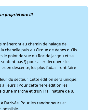
n propriétaire !!!
us mèneront au chemin de halage de
 la chapelle puis au Cirque de Venes qu'ils
rs le point de vue du Roc de Jacqou et sa
sentent pas !) pour aller découvrir les
les en descente, les plus fadas iront faire
eur du secteur. Cette édition sera unique.
ailleurs ! Pour cette 1ere édition les
 d’une marche et d’un Trail nature de 8,
 à l’arrivée. Pour les randonneurs et
n possible.