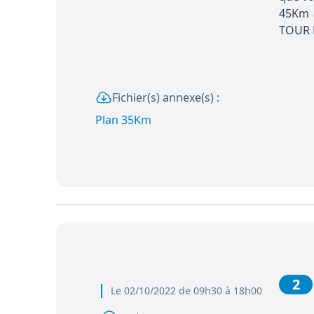
45Km a
TOUR D
Fichier(s) annexe(s) :
Plan 35Km
2
Le 02/10/2022 de 09h30 à 18h00