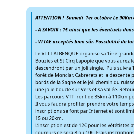
ATTENTION ! Samedi 1er octobre Le 90Km et
- A SAVOIR : 1€
ainsi que les éventuels don
- VTTAE acceptés bien sûr. Possibilité de la
Le VTT LALBENQUE organise sa 1ère grande
Bouzies et St Cirq Lapopie que vous aurez le
descendront par un joli single. Puis suivra 
forêt de Monclar, Cabrerets et la descente p
bords de la Sagne et le joli chemin du ruisse
une jolie boucle sur Vers et sa vallée. Retou
Les parcours VTT iront de 35km à 110km pour
Il vous faudra profiter, prendre votre temps.
inscriptions se font par Internet et sont l
15 ou 20km.
L’inscription est de 12€ pour les vététistes
coureurs ce sera 8 ou 10€. Frais inscription