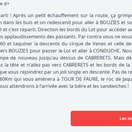
e d+
parti ! Après un petit échauffement sur la route, ça grim
 dans les buis et on redescend pour aller à BOUZIES et s
 et c'est reparti. Direction les bords du Lot pour accéder 
es applaudissements des passants. Par contre vous ne vous s
 60 et taquiner la descente du cirque de Venes et celle 
ers BOUZIES pour passer le Lot et aller à CONDUCHE. Nouv
impe de nouveau jusqu'au dessus de CABRERETS. Mais d
z la tête et n'allez pas vers CABRERETS et les bords de la 
ue vous rejoindrez par un joli single en descente. Pas de re
 60Km qui vous amènera à TOUR DE FAURE, le roc de Jaquou,
ous attendrons à l'arrivée avec la bière et les sandwiches !
Les in