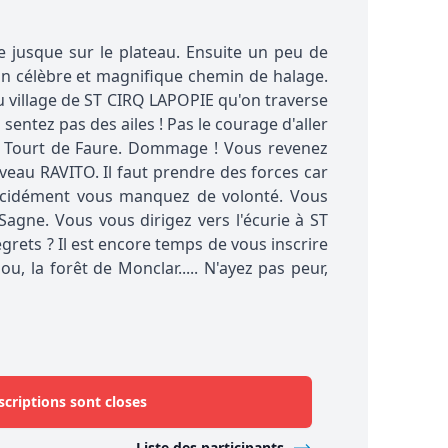
pe jusque sur le plateau. Ensuite un peu de
on célèbre et magnifique chemin de halage.
au village de ST CIRQ LAPOPIE qu'on traverse
entez pas des ailes ! Pas le courage d'aller
de Tourt de Faure. Dommage ! Vous revenez
eau RAVITO. Il faut prendre des forces car
écidément vous manquez de volonté. Vous
Sagne. Vous vous dirigez vers l'écurie à ST
grets ? Il est encore temps de vous inscrire
 la forêt de Monclar..... N'ayez pas peur,
scriptions sont closes
Liste des participants