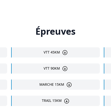
Épreuves
VTT 45KM
VTT 90KM
MARCHE 15KM
TRAIL 15KM