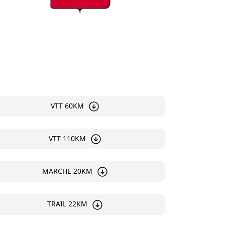
VTT 60KM
VTT 110KM
MARCHE 20KM
TRAIL 22KM