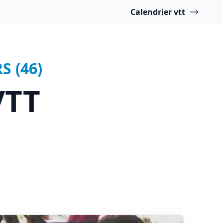
Calendrier vtt
S (46)
VTT