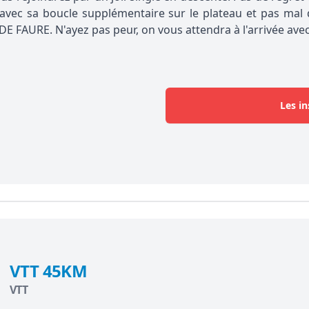
vec sa boucle supplémentaire sur le plateau et pas mal
E FAURE. N'ayez pas peur, on vous attendra à l'arrivée avec 
Les in
VTT 45KM
VTT