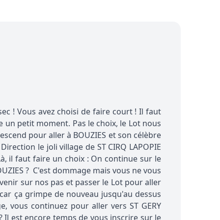
c ! Vous avez choisi de faire court ! Il faut
 un petit moment. Pas le choix, le Lot nous
descend pour aller à BOUZIES et son célèbre
Direction le joli village de ST CIRQ LAPOPIE
 il faut faire un choix : On continue sur le
 BOUZIES ? C'est dommage mais vous ne vous
enir sur nos pas et passer le Lot pour aller
e car ça grimpe de nouveau jusqu'au dessus
 vous continuez pour aller vers ST GERY
? Il est encore temps de vous inscrire sur le