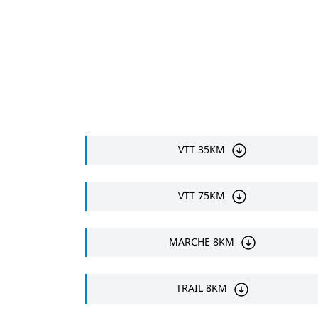
VTT 35KM
VTT 75KM
MARCHE 8KM
TRAIL 8KM