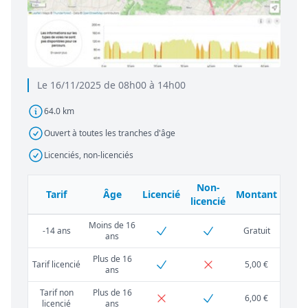
Le 16/11/2025 de 08h00 à 14h00
64.0 km
Ouvert à toutes les tranches d'âge
Licenciés, non-licenciés
Non-
Tarif
Âge
Licencié
Montant
licencié
Moins de 16
-14 ans
Gratuit
ans
Plus de 16
Tarif licencié
5,00 €
ans
Tarif non
Plus de 16
6,00 €
licencié
ans