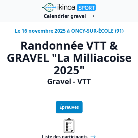
"Ikinoa Sport"
Calendrier gravel
Le 16 novembre 2025 à ONCY-SUR-ÉCOLE (91)
Randonnée VTT &
GRAVEL "La Milliacoise
2025"
Gravel - VTT
Épreuves
Liste des participants