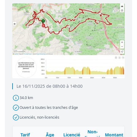
Le 16/11/2025 de 08h00 à 14h00
34.0 km
Ouvert à toutes les tranches d'âge
Licenciés, non-licenciés
Non-
Tarif
Âge
Licencié
Montant