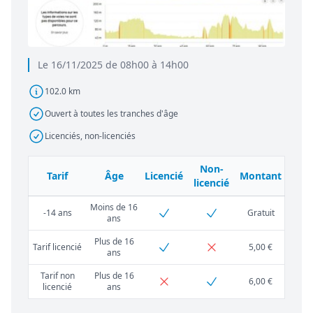
Le 16/11/2025 de 08h00 à 14h00
102.0 km
Ouvert à toutes les tranches d'âge
Licenciés, non-licenciés
Non-
Tarif
Âge
Licencié
Montant
licencié
Moins de 16
-14 ans
Gratuit
ans
Plus de 16
Tarif licencié
5,00 €
ans
Tarif non
Plus de 16
6,00 €
licencié
ans