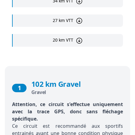
34 km VTT
27 km VTT
20 km VTT
102 km Gravel
1
Gravel
Attention, ce circuit s'effectue uniquement
avec la trace GPS, donc sans fléchage
spécifique.
Ce circuit est recommandé aux sportifs
entrainés ayant une bonne condition physique