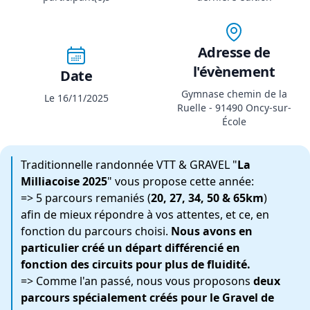
Adresse de
l'évènement
Date
Gymnase chemin de la
Le 16/11/2025
Ruelle - 91490 Oncy-sur-
École
Traditionnelle randonnée VTT & GRAVEL "
La
Milliacoise 2025
" vous propose cette année:
=> 5 parcours remaniés (
20, 27, 34, 50 & 65km
)
afin de mieux répondre à vos attentes, et ce, en
fonction du parcours choisi.
Nous avons en
particulier créé un départ différencié en
fonction des circuits pour plus de fluidité.
=> Comme l'an passé, nous vous proposons
deux
parcours spécialement créés pour le Gravel de