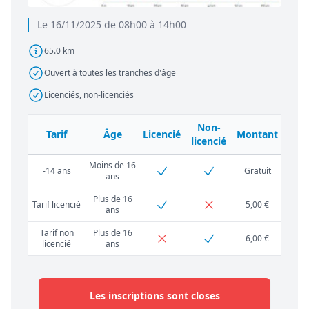
Le 16/11/2025 de 08h00 à 14h00
65.0 km
Ouvert à toutes les tranches d'âge
Licenciés, non-licenciés
Non-
Tarif
Âge
Licencié
Montant
licencié
Moins de 16
-14 ans
Gratuit
ans
Plus de 16
Tarif licencié
5,00 €
ans
Tarif non
Plus de 16
6,00 €
licencié
ans
Les inscriptions sont closes