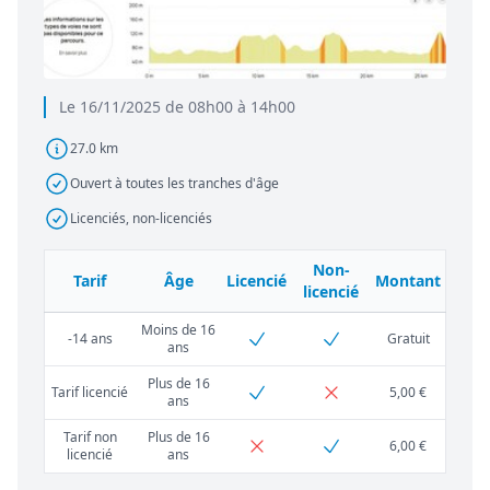
Le 16/11/2025 de 08h00 à 14h00
27.0 km
Ouvert à toutes les tranches d'âge
Licenciés, non-licenciés
Non-
Tarif
Âge
Licencié
Montant
licencié
Moins de 16
-14 ans
Gratuit
ans
Plus de 16
Tarif licencié
5,00 €
ans
Tarif non
Plus de 16
6,00 €
licencié
ans