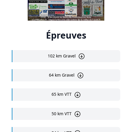
Épreuves
102 km Gravel
64 km Gravel
65 km VTT
50 km VTT