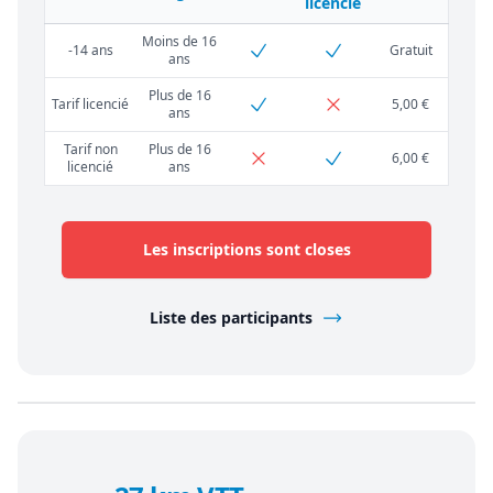
licencié
Moins de 16
-14 ans
Gratuit
ans
Plus de 16
Tarif licencié
5,00 €
ans
Tarif non
Plus de 16
6,00 €
licencié
ans
Les inscriptions sont closes
Liste des participants