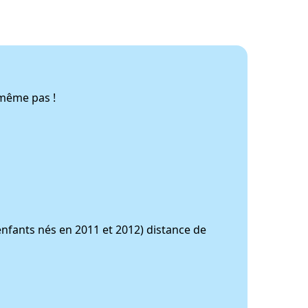
 même pas !
 (enfants nés en 2011 et 2012) distance de