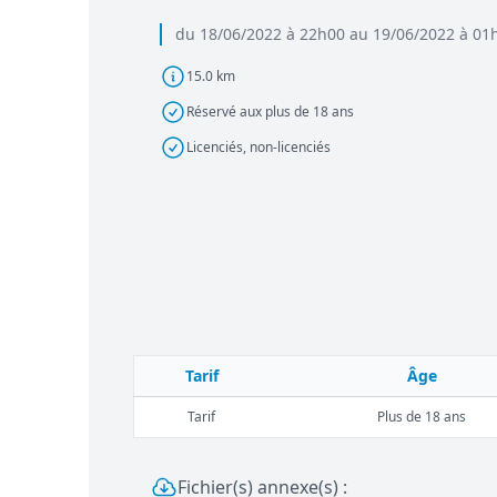
du 18/06/2022 à 22h00 au 19/06/2022 à 01
15.0 km
Réservé aux plus de 18 ans
Licenciés, non-licenciés
Tarif
Âge
Tarif
Plus de 18 ans
Fichier(s) annexe(s) :