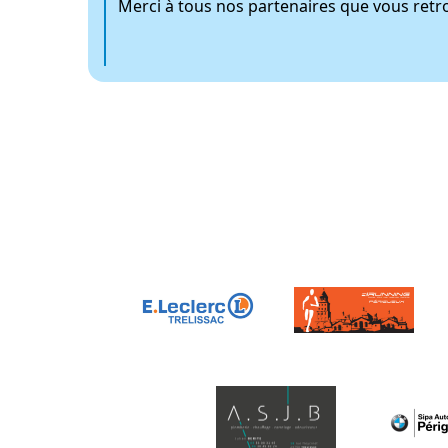
Merci à tous nos partenaires que vous retrouv