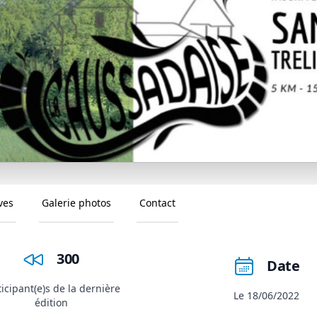
ves
Galerie photos
Contact
300
Date
ticipant(e)s de la dernière
Le 18/06/2022
édition