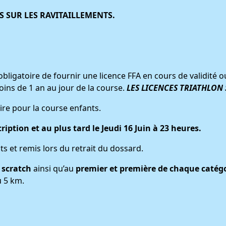
S SUR LES RAVITAILLEMENTS.
st obligatoire de fournir une licence FFA en cours de validité
ins de 1 an au jour de la course.
LES LICENCES TRIATHLON 
ire pour la course enfants.
iption et au plus tard le Jeudi 16 Juin à 23 heures.
ts et remis lors du retrait du dossard.
 scratch
ainsi qu’au
premier et première de
chaque catég
 5 km.