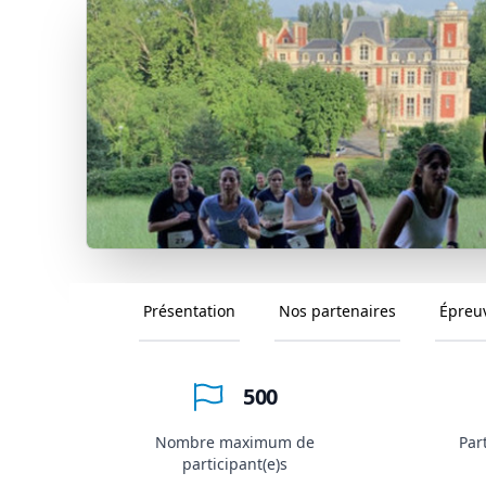
Présentation
Nos partenaires
Épreu
500
Nombre maximum de
Par
participant(e)s