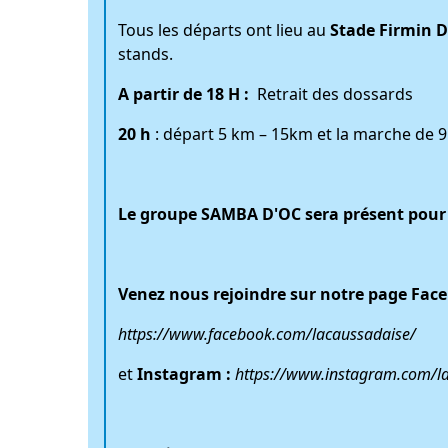
Tous les départs ont lieu au
Stade Firmin 
stands.
A partir de 18 H :
Retrait des dossards
20 h
: départ 5 km – 15km et la marche de 
Le groupe SAMBA D'OC sera présent pour a
Venez nous rejoindre sur notre page Face
https://www.facebook.com/lacaussadaise/
et
Instagram :
https://www.instagram.com/la