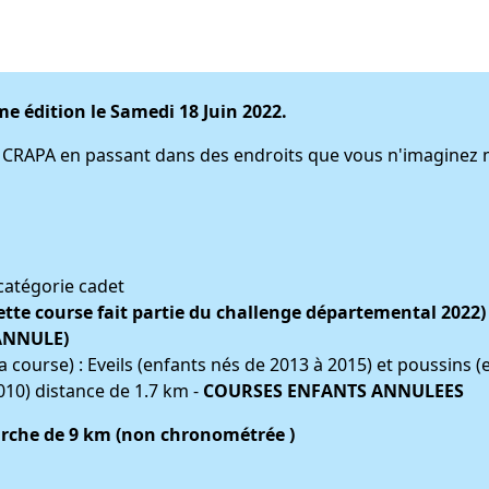
e édition le Samedi 18 Juin 2022.
du CRAPA en passant dans des endroits que vous n'imaginez
 catégorie cadet
ette course fait partie du challenge départemental 2022)
ANNULE)
de la course) : Eveils (enfants nés de 2013 à 2015) et poussins
010) distance de 1.7 km -
COURSES ENFANTS ANNULEES
che de 9 km (non chronométrée )