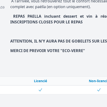
À l'arrivée, vous retrouverez tout le confort nécessai
complet avec paëlla (en option uniquement).
h59
REPAS PAELLA incluant dessert et vin à réser
INSCRIPTIONS CLOSES POUR LE REPAS
ATTENTION, IL N'Y AURA PAS DE GOBELETS SUR LE
MERCI DE PREVOIR VOTRE "ECO-VERRE"
Licencié
Non-licenc