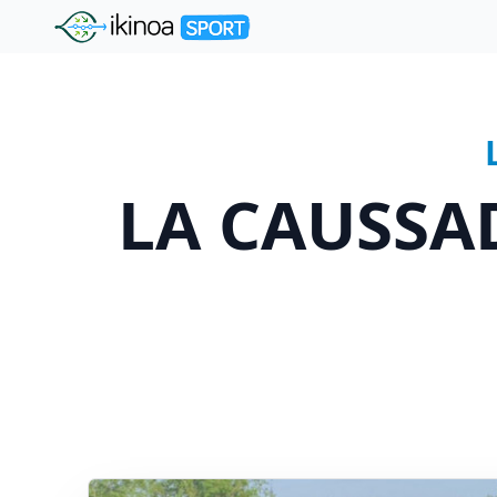
"Ikinoa Sport"
LA CAUSSAD