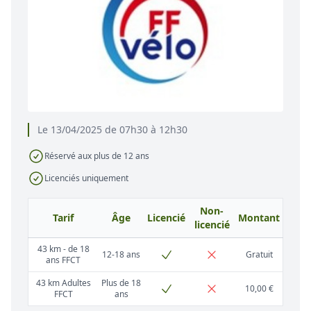
Le 13/04/2025 de 07h30 à 12h30
Réservé aux plus de 12 ans
Licenciés uniquement
Non-
Tarif
Âge
Licencié
Montant
licencié
43 km - de 18
12-18 ans
Gratuit
ans FFCT
43 km Adultes
Plus de 18
10,00 €
FFCT
ans