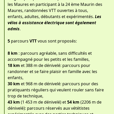
les Maures en participant à la 24 ème Maurin des
Maures, randonnées VTT ouvertes à tous,
enfants, adultes, débutants et expérimentés.
Les
vélos à assistance électrique sont également
admis
.
5
parcours
VTT
vous sont proposés:
8 km
: parcours agréable, sans difficultés et
accompagné pour les petits et les familles,
18 km
et 388 m de dénivelé: parcours pour
randonner et se faire plaisir en famille avec les
enfants,
30 km
et 968 m de dénivelé: parcours pour des
pratiquants réguliers qui veulent rouler sans faire
trop de technique,
43 km
(1 453 m de dénivelé) et
54 km
(2206 m de
dénivelé): parcours réservés aux vététistes