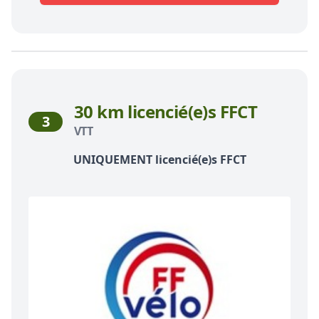
30 km licencié(e)s FFCT
3
VTT
UNIQUEMENT licencié(e)s FFCT