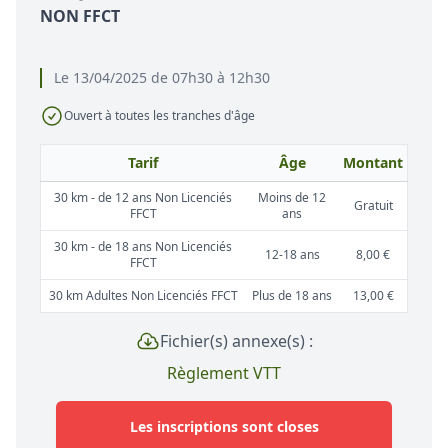
NON FFCT
Le 13/04/2025 de 07h30 à 12h30
Ouvert à toutes les tranches d'âge
Tarif
Âge
Montant
30 km - de 12 ans Non Licenciés
Moins de 12
Gratuit
FFCT
ans
30 km - de 18 ans Non Licenciés
12-18 ans
8,00 €
FFCT
30 km Adultes Non Licenciés FFCT
Plus de 18 ans
13,00 €
Fichier(s) annexe(s) :
Règlement VTT
Les inscriptions sont closes