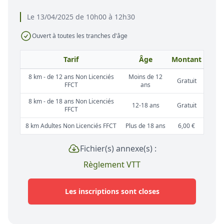
Le 13/04/2025 de 10h00 à 12h30
Ouvert à toutes les tranches d'âge
Tarif
Âge
Montant
8 km - de 12 ans Non Licenciés
Moins de 12
Gratuit
FFCT
ans
8 km - de 18 ans Non Licenciés
12-18 ans
Gratuit
FFCT
8 km Adultes Non Licenciés FFCT
Plus de 18 ans
6,00 €
Fichier(s) annexe(s) :
Règlement VTT
Les inscriptions sont closes