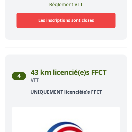
Règlement VTT
Les inscriptions sont closes
43 km licencié(e)s FFCT
4
VTT
UNIQUEMENT licencié(e)s FFCT