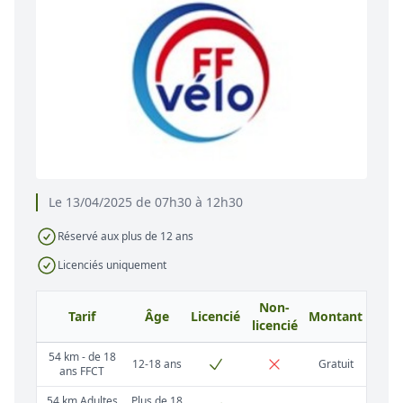
Le 13/04/2025 de 07h30 à 12h30
Réservé aux plus de 12 ans
Licenciés uniquement
Non-
Tarif
Âge
Licencié
Montant
licencié
54 km - de 18
12-18 ans
Gratuit
ans FFCT
54 km Adultes
Plus de 18