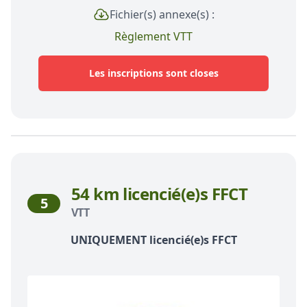
Fichier(s) annexe(s) :
Règlement VTT
Les inscriptions sont closes
54 km licencié(e)s FFCT
5
VTT
UNIQUEMENT licencié(e)s FFCT