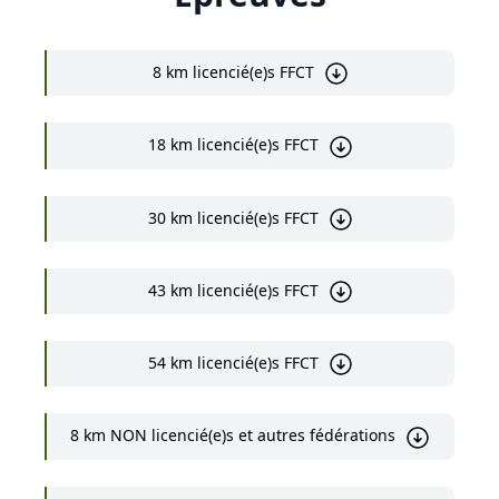
8 km licencié(e)s FFCT
18 km licencié(e)s FFCT
30 km licencié(e)s FFCT
43 km licencié(e)s FFCT
54 km licencié(e)s FFCT
8 km NON licencié(e)s et autres fédérations