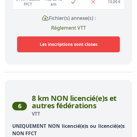
10,00 €
FFCT
ans
Fichier(s) annexe(s) :
Règlement VTT
Les inscriptions sont closes
8 km NON licencié(e)s et
autres fédérations
6
VTT
UNIQUEMENT NON licencié(e)s ou licencié(e)s
NON FFCT