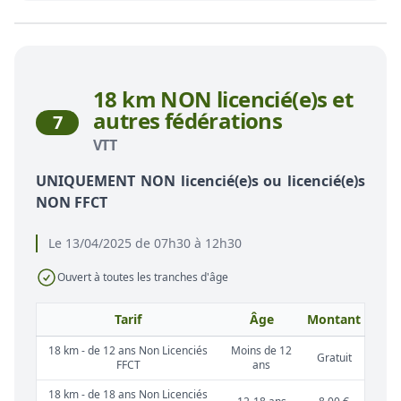
18 km NON licencié(e)s et
autres fédérations
7
VTT
UNIQUEMENT NON licencié(e)s ou licencié(e)s
NON FFCT
Le 13/04/2025 de 07h30 à 12h30
Ouvert à toutes les tranches d'âge
Tarif
Âge
Montant
18 km - de 12 ans Non Licenciés
Moins de 12
Gratuit
FFCT
ans
18 km - de 18 ans Non Licenciés