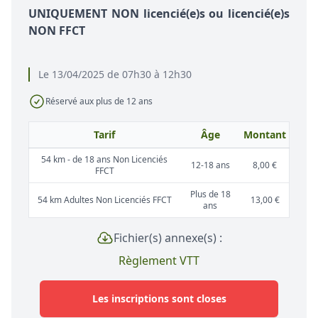
UNIQUEMENT NON licencié(e)s ou licencié(e)s
NON FFCT
Le 13/04/2025 de 07h30 à 12h30
Réservé aux plus de 12 ans
Tarif
Âge
Montant
54 km - de 18 ans Non Licenciés
12-18 ans
8,00 €
FFCT
Plus de 18
54 km Adultes Non Licenciés FFCT
13,00 €
ans
Fichier(s) annexe(s) :
Règlement VTT
Les inscriptions sont closes