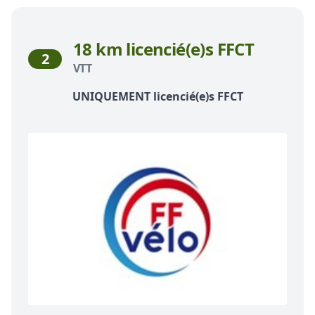
18 km licencié(e)s FFCT
2
VTT
UNIQUEMENT licencié(e)s FFCT