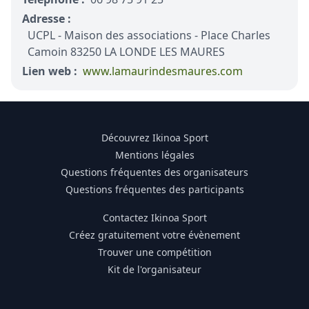
Adresse :
UCPL - Maison des associations - Place Charles
Camoin 83250 LA LONDE LES MAURES
Lien web :
www.lamaurindesmaures.com
Découvrez Ikinoa Sport
Mentions légales
Questions fréquentes des organisateurs
Questions fréquentes des participants
Contactez Ikinoa Sport
Créez gratuitement votre évènement
Trouver une compétition
Kit de l'organisateur