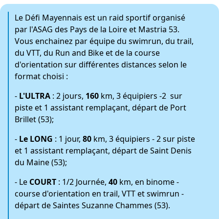
Le Défi Mayennais est un raid sportif organisé
par l'ASAG des Pays de la Loire et Mastria 53.
Vous enchainez par équipe du swimrun, du trail,
du VTT, du Run and Bike et de la course
d'orientation sur différentes distances selon le
format choisi :
-
L'ULTRA
: 2 jours,
160
km, 3 équipiers -2 sur
piste et 1 assistant remplaçant, départ de Port
Brillet (53);
-
Le LONG
: 1 jour,
80
km, 3 équipiers - 2 sur piste
et 1 assistant remplaçant, départ de Saint Denis
du Maine (53);
- Le
COURT
: 1/2 Journée,
40
km, en binome -
course d'orientation en trail, VTT et swimrun -
départ de Saintes Suzanne Chammes (53).