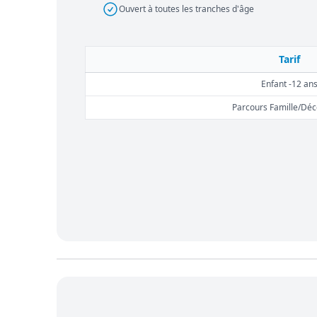
Ouvert à toutes les tranches d'âge
Tarif
Enfant -12 an
Parcours Famille/Déc