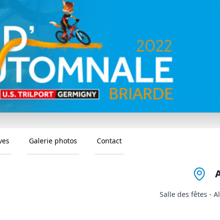
ves
Galerie photos
Contact
Salle des fêtes - 