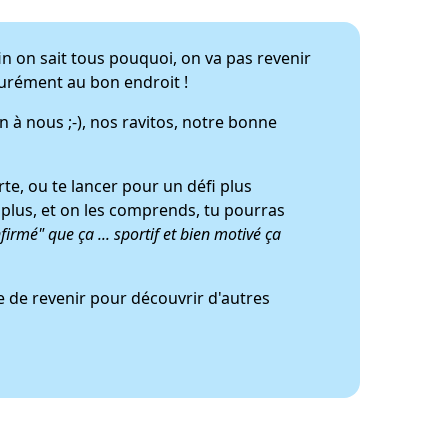
fin on sait tous pouquoi, on va pas revenir
surément au bon endroit !
en à nous ;-), nos ravitos, notre bonne
te, ou te lancer pour un défi plus
plus, et on les comprends, tu pourras
nfirmé" que ça ... sportif et bien motivé ça
e de revenir pour découvrir d'autres