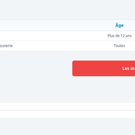
Âge
s
Plus de 12 ans
ouverte
Toutes
Les in