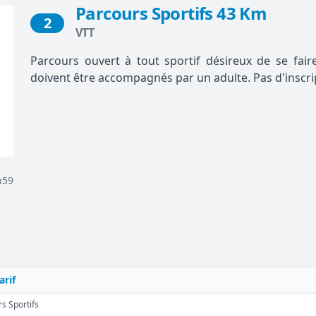
Parcours Sportifs 43 Km
2
VTT
Parcours ouvert à tout sportif désireux de se fair
doivent être accompagnés par un adulte. Pas d'inscrip
h59
arif
s Sportifs