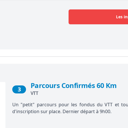
Les in
Parcours Confirmés 60 Km
3
VTT
Un "petit" parcours pour les fondus du VTT et tous
d'inscription sur place. Dernier départ à 9h00.