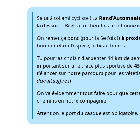
Salut à toi ami cycliste ! La
Rand'Automnal
la dessus ... Bref si tu cherches une bonne
r
On remet ça donc (pour la 5e fois !)
à prox
humeur et on l'espère; le beau temps.
Tu pourras choisir d'arpenter
14 km
de sent
important sur une trace plus sportive de
4
t'élancer sur notre parcours pour les vétét
devrait suffire !
)
On va évidemment tout faire pour que cette 
chemins en notre compagnie.
Attention le port du casque est obligatoire.