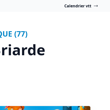
Calendrier vtt
UE (77)
riarde