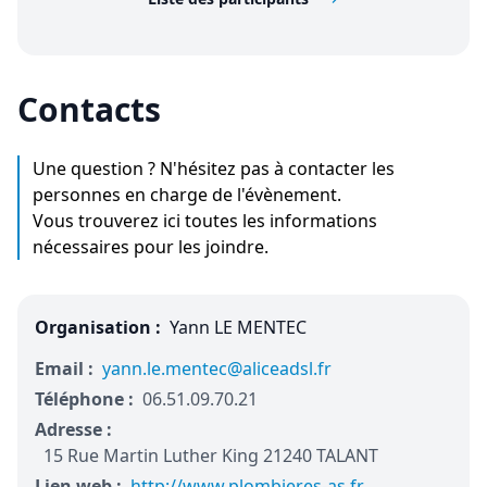
Contacts
Une question ? N'hésitez pas à contacter les
personnes en charge de l'évènement.
Vous trouverez ici toutes les informations
nécessaires pour les joindre.
Organisation :
Yann LE MENTEC
Email :
yann.le.mentec@aliceadsl.fr
Téléphone :
06.51.09.70.21
Adresse :
15 Rue Martin Luther King 21240 TALANT
Lien web :
http://www.plombieres-as.fr