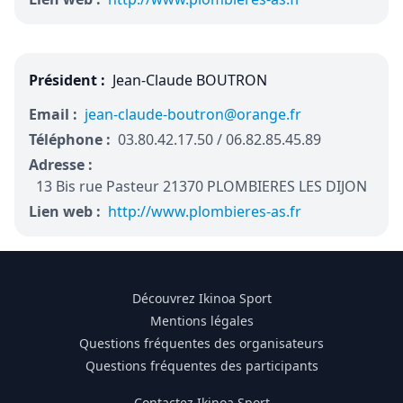
Président :
Jean-Claude BOUTRON
Email :
jean-claude-boutron@orange.fr
Téléphone :
03.80.42.17.50 / 06.82.85.45.89
Adresse :
13 Bis rue Pasteur 21370 PLOMBIERES LES DIJON
Lien web :
http://www.plombieres-as.fr
Découvrez Ikinoa Sport
Mentions légales
Questions fréquentes des organisateurs
Questions fréquentes des participants
Contactez Ikinoa Sport