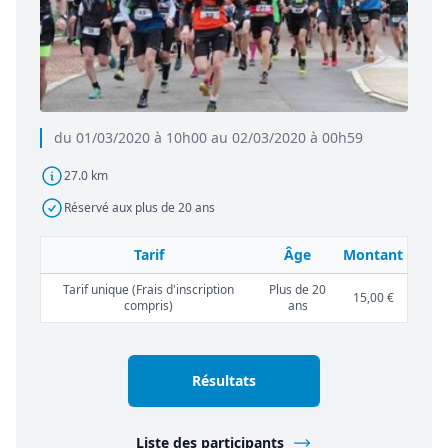
du 01/03/2020 à 10h00 au 02/03/2020 à 00h59
27.0 km
Réservé aux plus de 20 ans
Tarif
Âge
Montant
Tarif unique (Frais d'inscription
Plus de 20
15,00 €
compris)
ans
Résultats
Liste des participants