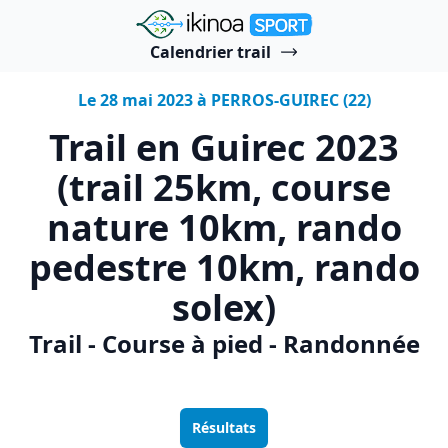
"Ikinoa Sport"
Calendrier trail
Le 28 mai 2023 à PERROS-GUIREC (22)
Trail en Guirec 2023
(trail 25km, course
nature 10km, rando
pedestre 10km, rando
solex)
Trail - Course à pied - Randonnée
Résultats