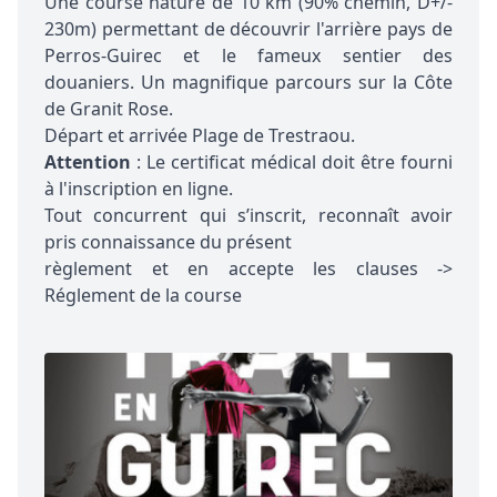
Une course nature de 10 km (90% chemin, D+/-
230m) permettant de découvrir l'arrière pays de
Perros-Guirec et le fameux sentier des
douaniers. Un magnifique parcours sur la Côte
de Granit Rose.
Départ et arrivée Plage de Trestraou.
Attention
: Le certificat médical doit être fourni
à l'inscription en ligne.
Tout concurrent qui s’inscrit, reconnaît avoir
pris connaissance du présent
règlement et en accepte les clauses ->
Réglement de la course