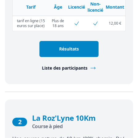
Non-
Tarif
Âge
Licencié
Montant
licencié
tarif en ligne (15
Plus de
12,00 €
euros sur place)
18 ans
Résultats
Liste des participants
La Roz'Lyne 10Km
2
Course à pied