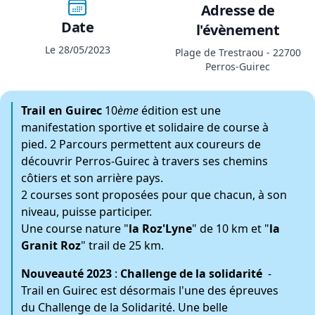
Adresse de
Date
l'évènement
Le 28/05/2023
Plage de Trestraou - 22700
Perros-Guirec
Trail en Guirec
10
ème
édition est une
manifestation sportive et solidaire de course à
pied. 2 Parcours permettent aux coureurs de
découvrir Perros-Guirec à travers ses chemins
côtiers et son arrière pays.
2 courses sont proposées pour que chacun, à son
niveau, puisse participer.
Une course nature "
la Roz'Lyne
" de 10 km et "
la
Granit Roz
" trail de 25 km.
Nouveauté 2023
:
Challenge de la solidarité
-
Trail en Guirec est désormais l'une des épreuves
du Challenge de la Solidarité. Une belle