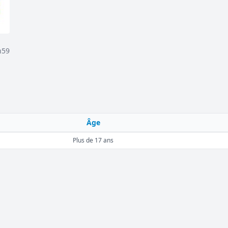
h59
Âge
Plus de 17 ans