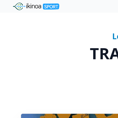
"Ikinoa Sport"
L
TRA