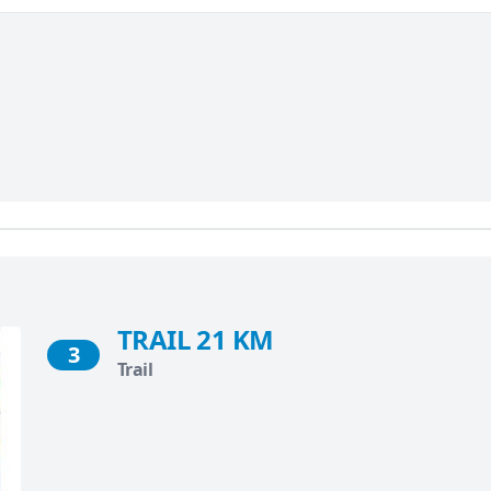
TRAIL 21 KM
3
Trail