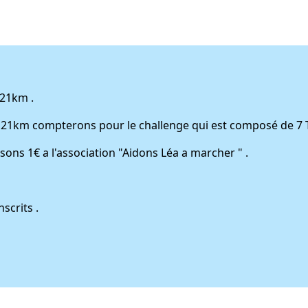
 21km .
et 21km compterons pour le challenge qui est composé de 7 T
rsons 1€ a l'association "Aidons Léa a marcher " .
scrits .