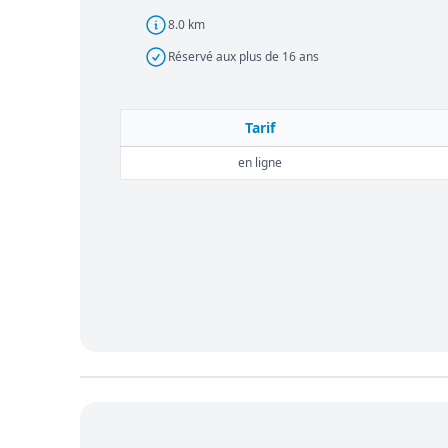
8.0 km
Réservé aux plus de 16 ans
Tarif
en ligne