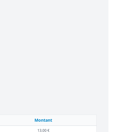
Montant
13,00 €