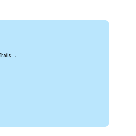
rails .