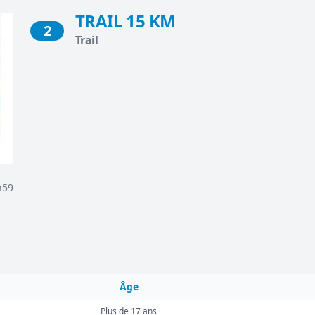
TRAIL 15 KM
2
Trail
h59
Âge
Plus de 17 ans