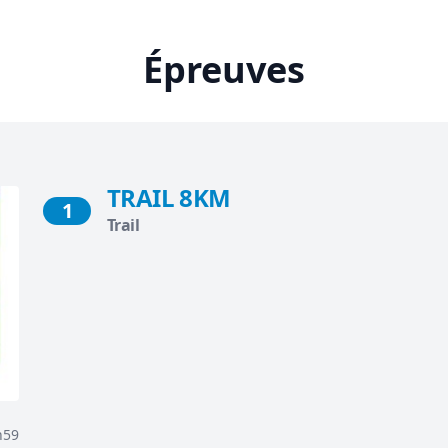
Épreuves
TRAIL 8KM
1
Trail
h59