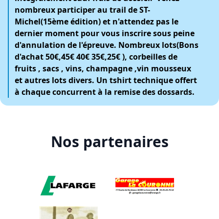
nombreux participer au trail de ST-
Michel(15ème édition) et n'attendez pas le
dernier moment pour vous inscrire sous peine
d'annulation de l'épreuve. Nombreux lots(Bons
d'achat 50€,45€ 40€ 35€,25€ ), corbeilles de
fruits , sacs , vins, champagne ,vin mousseux
et autres lots divers. Un tshirt technique offert
à chaque concurrent à la remise des dossards.
Nos partenaires