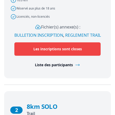
16.0 km
Réservé aux plus de 18 ans
Licenciés, non-licenciés
Fichier(s) annexe(s) :
BULLETION INSCRIPTION
,
REGLEMENT TRAIL
Les inscriptions sont closes
Liste des participants
8km SOLO
2
Trail