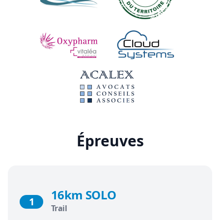
Épreuves
16km SOLO
1
Trail