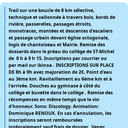
Trail sur une boucle de 8 km sélective,
technique et vallonnée à travers bois, bords de
rivière, passerelles, passages étroits,
monotraces, montées et descentes d'escaliers
et passage urbain devant église octogonale,
logis de chantoiseau et Mairie. Remise des
dossards dans le préau du collège de ST-Michel
de 8 h à 9 h 15. Inscriptions par courrier ou
par mail sur ikinoa . I
NSCRIPTIONS SUR PLACE
DE 8h à 9h avec majoration de 2€
. Point d'eau
au 3ème km. Ravitaillement au 6ème km et à
l'arrivée. Douches au gymnase à côté du
collège et buvette dans le collège . Remise des
récompenses en même temps que le vin
d'honneur. Sono: Discology. Animation:
Dominique RENOUX. En cas d'annulation, les
inscriptions seront remboursées
intégralement sauf frais de dossier. Venez