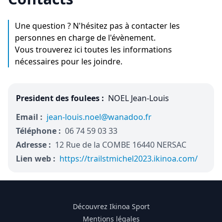
Une question ? N'hésitez pas à contacter les
personnes en charge de l'évènement.
Vous trouverez ici toutes les informations
nécessaires pour les joindre.
President des foulees :
NOEL Jean-Louis
Email :
jean-louis.noel@wanadoo.fr
Téléphone :
06 74 59 03 33
Adresse :
12 Rue de la COMBE 16440 NERSAC
Lien web :
https://trailstmichel2023.ikinoa.com/
Découvrez Ikinoa Sport
Mentions légales