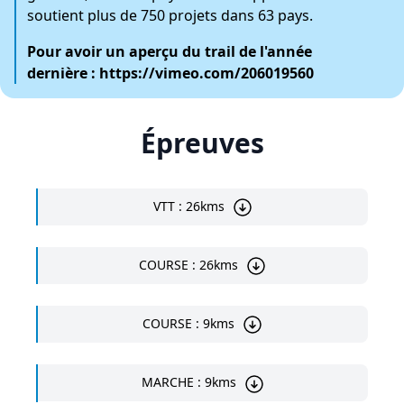
soutient plus de 750 projets dans 63 pays.
Pour avoir un aperçu du trail de l'année
dernière :
https://vimeo.com/206019560
Épreuves
VTT : 26kms
COURSE : 26kms
COURSE : 9kms
MARCHE : 9kms