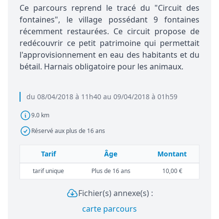
Ce parcours reprend le tracé du "Circuit des
fontaines", le village possédant 9 fontaines
récemment restaurées. Ce circuit propose de
redécouvrir ce petit patrimoine qui permettait
l'approvisionnement en eau des habitants et du
bétail. Harnais obligatoire pour les animaux.
du 08/04/2018 à 11h40 au 09/04/2018 à 01h59
9.0 km
Réservé aux plus de 16 ans
Tarif
Âge
Montant
tarif unique
Plus de 16 ans
10,00 €
Fichier(s) annexe(s) :
carte parcours