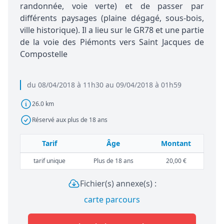
randonnée, voie verte) et de passer par
différents paysages (plaine dégagé, sous-bois,
ville historique). Il a lieu sur le GR78 et une partie
de la voie des Piémonts vers Saint Jacques de
Compostelle
du 08/04/2018 à 11h30 au 09/04/2018 à 01h59
26.0 km
Réservé aux plus de 18 ans
Tarif
Âge
Montant
tarif unique
Plus de 18 ans
20,00 €
Fichier(s) annexe(s) :
carte parcours