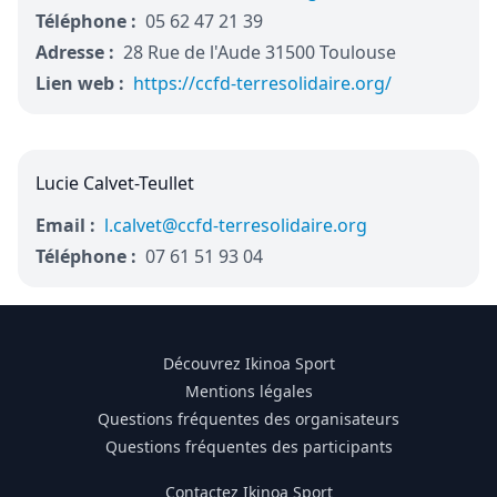
Téléphone :
05 62 47 21 39
Adresse :
28 Rue de l'Aude 31500 Toulouse
Lien web :
https://ccfd-terresolidaire.org/
Lucie Calvet-Teullet
Email :
l.calvet@ccfd-terresolidaire.org
Téléphone :
07 61 51 93 04
Découvrez Ikinoa Sport
Mentions légales
Questions fréquentes des organisateurs
Questions fréquentes des participants
Contactez Ikinoa Sport