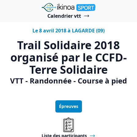
"Ikinoa Sport"
Calendrier vtt
Le 8 avril 2018 à LAGARDE (09)
Trail Solidaire 2018
organisé par le CCFD-
Terre Solidaire
VTT - Randonnée - Course à pied
Épreuves
Liste des participants