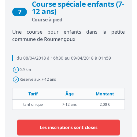
Course spéciale enfants (7-
12 ans)
7
Course à pied
Une course pour enfants dans la petite
commune de Roumengoux
du 08/04/2018 à 16h30 au 09/04/2018 à 01h59
0.9 km
Réservé aux 7-12 ans
Tarif
Âge
Montant
tarif unique
7-12 ans
2,00 €
Les inscriptions sont closes