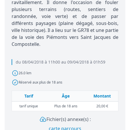
ravitaillement. Il donne l'occasion de fouler
plusieurs terrains (routes, sentiers de
randonnée, voie verte) et de passer par
différents paysages (plaine dégagé, sous-bois,
ville historique). Il a lieu sur le GR78 et une partie
de la voie des Piémonts vers Saint Jacques de
Compostelle.
du 08/04/2018 à 11h00 au 09/04/2018 à 01h59
26.0 km
Réservé aux plus de 18 ans
Tarif
Âge
Montant
tarif unique
Plus de 18 ans
20,00 €
Fichier(s) annexe(s) :
carte parcours