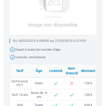
du 26/05/2019 à 09h00 au 27/05/2019 à 01h59
Ouvert à toutes les tranches d'âge
Licenciés, non-licenciés
Non-
Tarif
Âge
Licencié
Montant
licencié
Tarif licencié
Toutes
7,00 €
FFCT
Moins de 19
Tarif -18 ans
7,00 €
ans
Tarif
Toutes
9,00 €