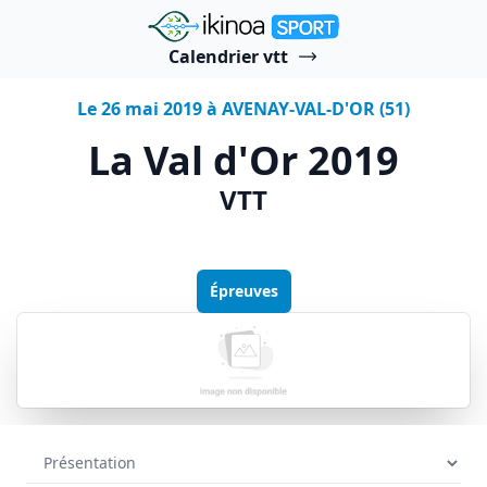
"Ikinoa Sport"
Calendrier vtt
Le 26 mai 2019 à AVENAY-VAL-D'OR (51)
La Val d'Or 2019
VTT
Épreuves