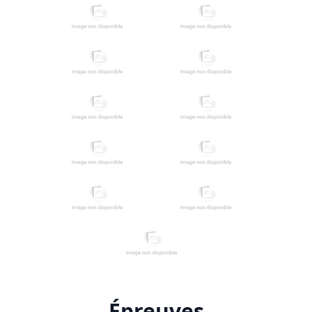
Épreuves