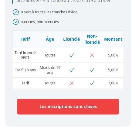
du 26/05/2019 à 10h00 au 27/05/2019 à 01h59
Ouvert à toutes les tranches d'âge
Licenciés, non-licenciés
Non-
Tarif
Âge
Licencié
Montant
licencié
Tarif licencié
Toutes
5,00 €
FFCT
Moins de 19
Tarif -18 ans
5,00 €
ans
Tarif
Toutes
7,00 €
Les inscriptions sont closes