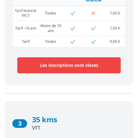
Tarif licencié
Toutes
7,00 €
FFCT
Moins de 19
Tarif -18 ans
7,00 €
ans
Tarif
Toutes
9,00 €
Les inscriptions sont closes
35 kms
3
VTT