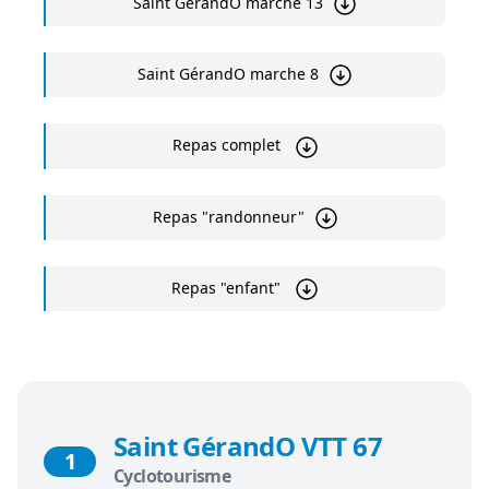
Saint GérandO marche 13
Saint GérandO marche 8
Repas complet
Repas "randonneur"
Repas "enfant"
Saint GérandO VTT 67
1
Cyclotourisme