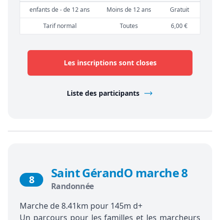
enfants de - de 12 ans
Moins de 12 ans
Gratuit
Tarif normal
Toutes
6,00 €
Les inscriptions sont closes
Liste des participants
Saint GérandO marche 8
8
Randonnée
Marche de 8.41km pour 145m d+
Un parcours pour les familles et les marcheurs