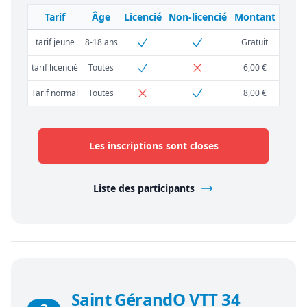
Tarif
Âge
Licencié
Non-licencié
Montant
tarif jeune
8-18 ans
Gratuit
tarif licencié
Toutes
6,00 €
Tarif normal
Toutes
8,00 €
Les inscriptions sont closes
Liste des participants
Saint GérandO VTT 34