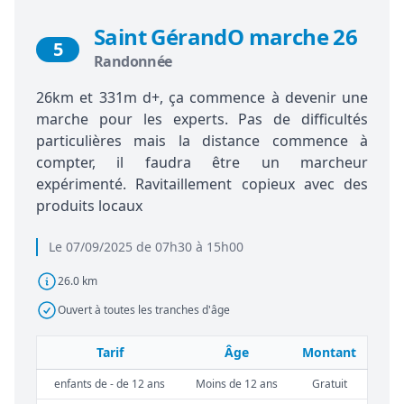
Saint GérandO marche 26
5
Randonnée
26km et 331m d+, ça commence à devenir une
marche pour les experts. Pas de difficultés
particulières mais la distance commence à
compter, il faudra être un marcheur
expérimenté. Ravitaillement copieux avec des
produits locaux
Le 07/09/2025 de 07h30 à 15h00
26.0 km
Ouvert à toutes les tranches d'âge
Tarif
Âge
Montant
enfants de - de 12 ans
Moins de 12 ans
Gratuit