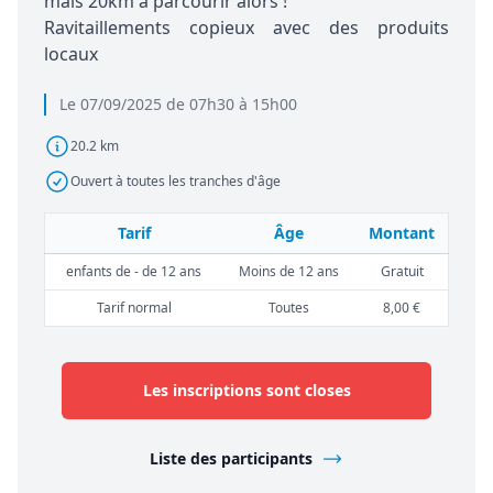
mais 20km à parcourir alors !
Ravitaillements copieux avec des produits
locaux
Le 07/09/2025 de 07h30 à 15h00
20.2 km
Ouvert à toutes les tranches d'âge
Tarif
Âge
Montant
enfants de - de 12 ans
Moins de 12 ans
Gratuit
Tarif normal
Toutes
8,00 €
Les inscriptions sont closes
Liste des participants