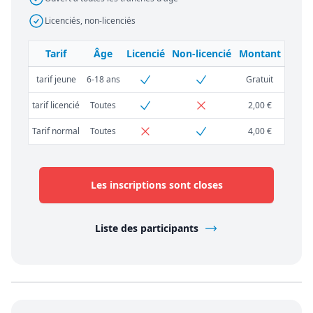
Licenciés, non-licenciés
Tarif
Âge
Licencié
Non-licencié
Montant
tarif jeune
6-18 ans
Gratuit
tarif licencié
Toutes
2,00 €
Tarif normal
Toutes
4,00 €
Les inscriptions sont closes
Liste des participants