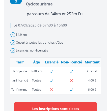
3
Cyclotourisme
parcours de 34km et 252m D+
Le 07/09/2025 de 07h30 à 15h00
34.0 km
Ouvert à toutes les tranches d'âge
Licenciés, non-licenciés
Tarif
Âge
Licencié
Non-licencié
Montant
tarif jeune
8-18 ans
Gratuit
tarif licencié
Toutes
4,00 €
Tarif normal
Toutes
6,00 €
Les inscriptions sont closes