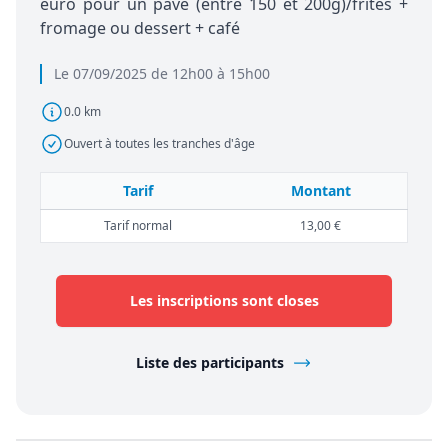
euro pour un pavé (entre 150 et 200g)/frites +
fromage ou dessert + café
Le 07/09/2025 de 12h00 à 15h00
0.0 km
Ouvert à toutes les tranches d'âge
Tarif
Montant
Tarif normal
13,00 €
Les inscriptions sont closes
Liste des participants