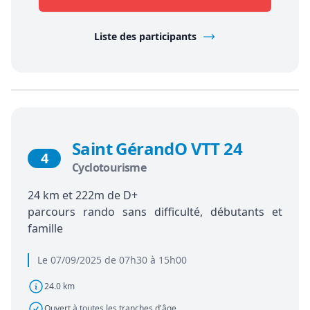
Liste des participants
Saint GérandO VTT 24
4
Cyclotourisme
24 km et 222m de D+
parcours rando sans difficulté, débutants et
famille
Le 07/09/2025 de 07h30 à 15h00
24.0 km
Ouvert à toutes les tranches d'âge