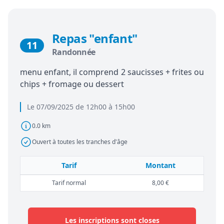
Repas "enfant"
11
Randonnée
menu enfant, il comprend 2 saucisses + frites ou
chips + fromage ou dessert
Le 07/09/2025 de 12h00 à 15h00
0.0 km
Ouvert à toutes les tranches d'âge
Tarif
Montant
Tarif normal
8,00 €
Les inscriptions sont closes