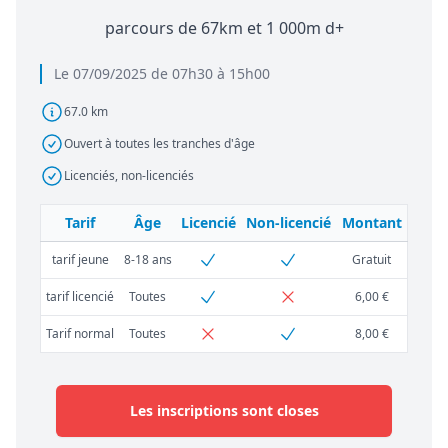
parcours de 67km et 1 000m d+
Le 07/09/2025 de 07h30 à 15h00
67.0 km
Ouvert à toutes les tranches d'âge
Licenciés, non-licenciés
Tarif
Âge
Licencié
Non-licencié
Montant
tarif jeune
8-18 ans
Gratuit
tarif licencié
Toutes
6,00 €
Tarif normal
Toutes
8,00 €
Les inscriptions sont closes