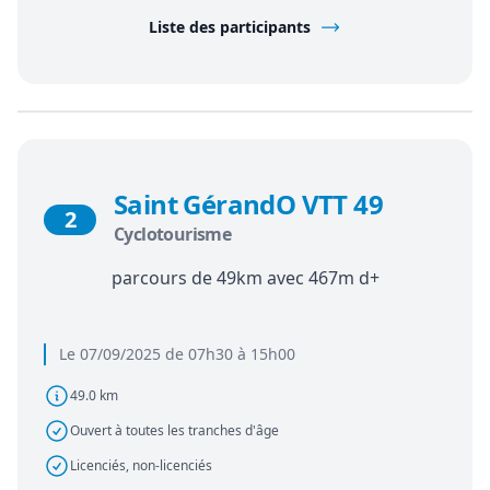
Liste des participants
Saint GérandO VTT 49
2
Cyclotourisme
parcours de 49km avec 467m d+
Le 07/09/2025 de 07h30 à 15h00
49.0 km
Ouvert à toutes les tranches d'âge
Licenciés, non-licenciés