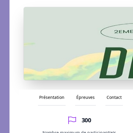
Présentation
Épreuves
Contact
300
Nombre maximum de participant(e)s