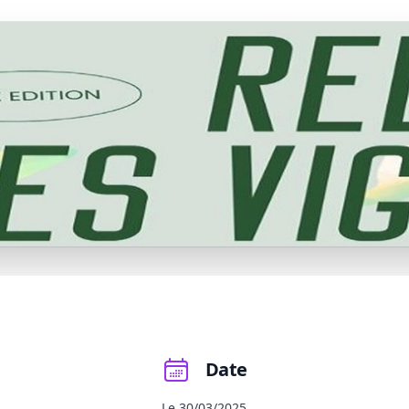
Date
Le 30/03/2025