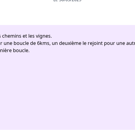
s chemins et les vignes.
ur une boucle de 6kms, un deuxième le rejoint pour une aut
rnière boucle.