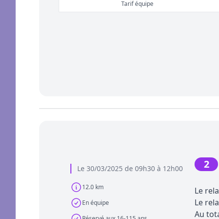
Tarif équipe
2
Le 30/03/2025 de 09h30 à 12h00
12.0 km
Le rel
Le rel
En équipe
Au tota
Réservé aux 16-115 ans