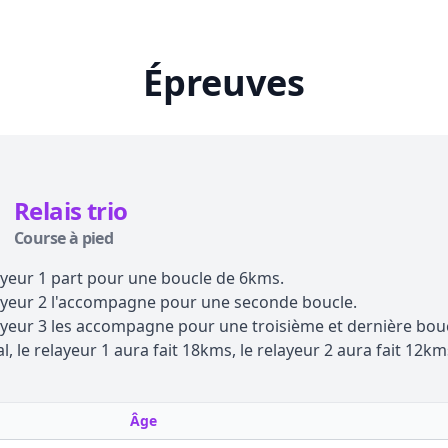
Épreuves
Relais trio
Course à pied
ayeur 1 part pour une boucle de 6kms.
ayeur 2 l'accompagne pour une seconde boucle.
ayeur 3 les accompagne pour une troisième et dernière boucl
al, le relayeur 1 aura fait 18kms, le relayeur 2 aura fait 12km
Âge