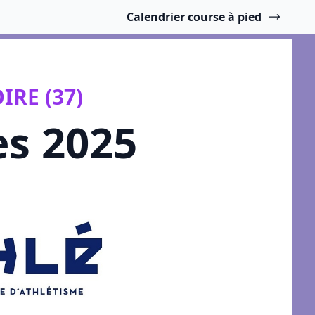
Calendrier course à pied
IRE (37)
es 2025