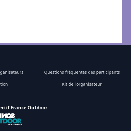
rganisateurs
Questions fréquentes des participants
tion
Kit de l'organisateur
ectif France Outdoor