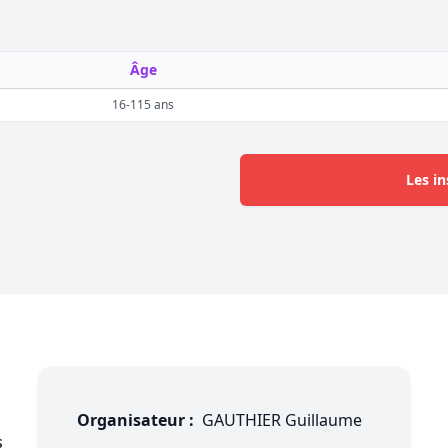
Âge
16-115 ans
Les in
Organisateur :
GAUTHIER Guillaume
s