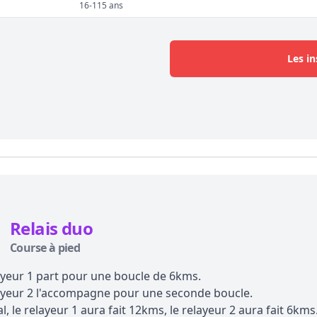
16-115 ans
Les in
Relais duo
Course à pied
ayeur 1 part pour une boucle de 6kms.
ayeur 2 l'accompagne pour une seconde boucle.
l, le relayeur 1 aura fait 12kms, le relayeur 2 aura fait 6kms