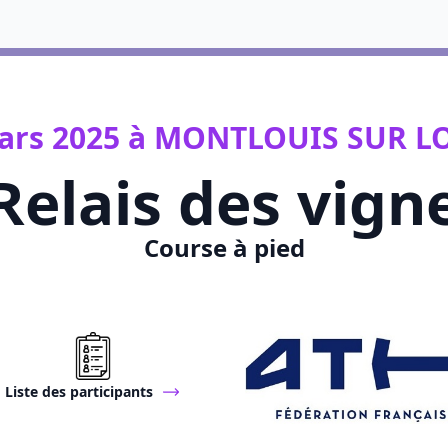
ars 2025 à MONTLOUIS SUR LO
elais des vign
Course à pied
Liste des participants