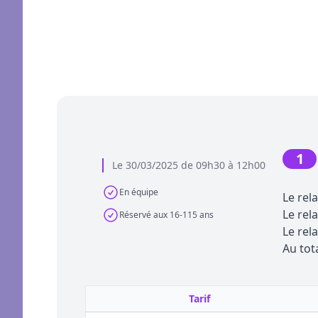
1
Le 30/03/2025 de 09h30 à 12h00
En équipe
Le rel
Le rel
Réservé aux 16-115 ans
Le rel
Au tot
Tarif