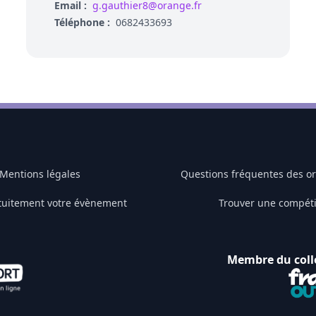
Email :
g.gauthier8@orange.fr
Téléphone :
0682433693
Mentions légales
Questions fréquentes des o
tuitement votre évènement
Trouver une compéti
Membre du coll