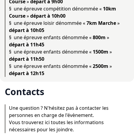
Course
»
départ à 9h00
§ une épreuve compétition dénommée «
10km
Course
»
départ à 10h00
§ une épreuve loisir dénommée «
7km Marche
»
départ à 10h05
§ une épreuve enfants dénommée «
800m
»
départ à 11h45
§ une épreuve enfants dénommée «
1500m
»
départ à 11h50
§ une épreuve enfants dénommée «
2500m
»
départ à 12h15
Contacts
Une question ? N'hésitez pas à contacter les
personnes en charge de l'évènement.
Vous trouverez ici toutes les informations
nécessaires pour les joindre.