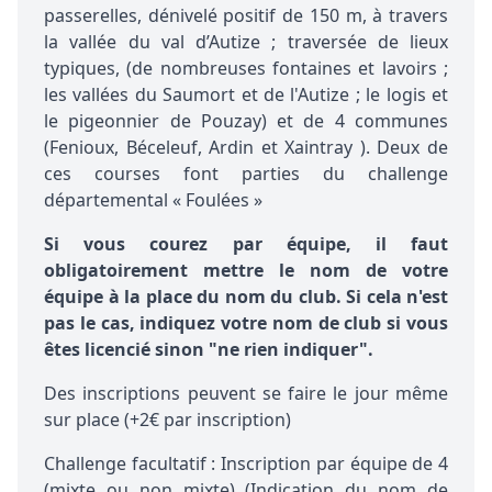
passerelles, dénivelé positif de 150 m, à travers
la vallée du val d’Autize ; traversée de lieux
typiques, (de nombreuses fontaines et lavoirs ;
les vallées du Saumort et de l'Autize ; le logis et
le pigeonnier de Pouzay) et de 4 communes
(Fenioux, Béceleuf, Ardin et Xaintray ). Deux de
ces courses font parties du challenge
départemental « Foulées »
Si vous courez par équipe, il faut
obligatoirement mettre le nom de votre
équipe à la place du nom du club. Si cela n'est
pas le cas, indiquez votre nom de club si vous
êtes licencié sinon "ne rien indiquer".
Des inscriptions peuvent se faire le jour même
sur place (+2€ par inscription)
Challenge facultatif : Inscription par équipe de 4
(mixte ou non mixte) (Indication du nom de