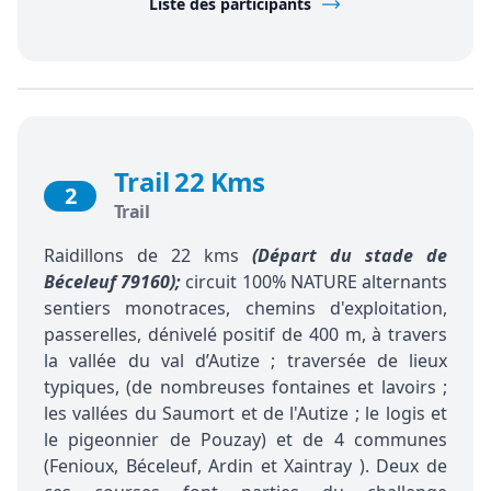
Liste des participants
Trail 22 Kms
2
Trail
Raidillons de 22 kms
(Départ du stade de
Béceleuf 79160);
circuit 100% NATURE alternants
sentiers monotraces, chemins d'exploitation,
passerelles, dénivelé positif de 400 m, à travers
la vallée du val d’Autize ; traversée de lieux
typiques, (de nombreuses fontaines et lavoirs ;
les vallées du Saumort et de l'Autize ; le logis et
le pigeonnier de Pouzay) et de 4 communes
(Fenioux, Béceleuf, Ardin et Xaintray ). Deux de