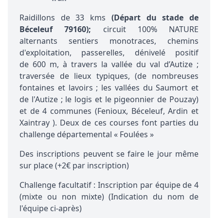
Raidillons de 33 kms
(Départ du stade de
Béceleuf 79160);
circuit 100% NATURE
alternants sentiers monotraces, chemins
d'exploitation, passerelles, dénivelé positif
de 600 m, à travers la vallée du val d’Autize ;
traversée de lieux typiques, (de nombreuses
fontaines et lavoirs ; les vallées du Saumort et
de l'Autize ; le logis et le pigeonnier de Pouzay)
et de 4 communes (Fenioux, Béceleuf, Ardin et
Xaintray ). Deux de ces courses font parties du
challenge départemental « Foulées »
Des inscriptions peuvent se faire le jour même
sur place (+2€ par inscription)
Challenge facultatif : Inscription par équipe de 4
(mixte ou non mixte) (Indication du nom de
l'équipe ci-après)