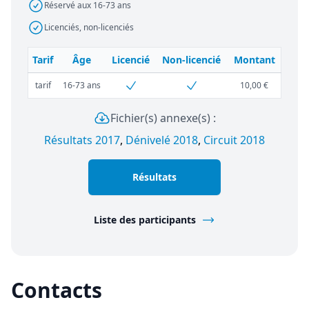
Réservé aux 16-73 ans
Licenciés, non-licenciés
Tarif
Âge
Licencié
Non-licencié
Montant
tarif
16-73 ans
10,00 €
Fichier(s) annexe(s) :
Résultats 2017
,
Dénivelé 2018
,
Circuit 2018
Résultats
Liste des participants
Contacts