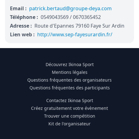
Email :
patrick.bertaud@groupe-deya.com
Téléphone :
0549043569 / 0670365452
Adresse :
Route d'Epannes 79160 Faye Sur Ardin
Lien web :
http://www.sep-fayesurardin.fr/
Découvrez Ikinoa Sport
Mentions légales
Questions fréquentes des organisateurs
Questions fréquentes des participants
Contactez Ikinoa Sport
Créez gratuitement votre évènement
Trouver une compétition
Kit de l'organisateur