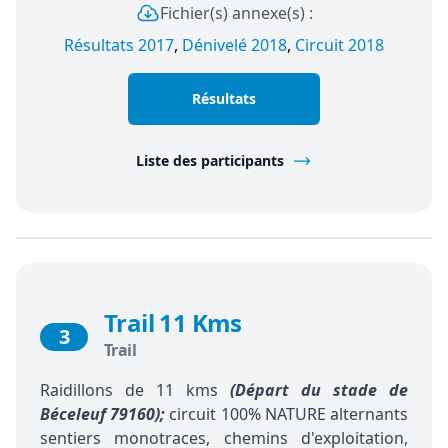
Fichier(s) annexe(s) :
Résultats 2017
,
Dénivelé 2018
,
Circuit 2018
Résultats
Liste des participants
Trail 11 Kms
3
Trail
Raidillons de 11 kms
(Départ du stade de
Béceleuf 79160);
circuit 100% NATURE alternants
sentiers monotraces, chemins d'exploitation,