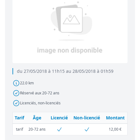
du 27/05/2018 à 11h15 au 28/05/2018 à 01h59
22.0 km
Réservé aux 20-72 ans
Licenciés, non-licenciés
Tarif
Âge
Licencié
Non-licencié
Montant
tarif
20-72 ans
12,00 €