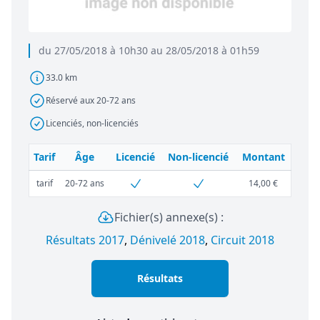
du 27/05/2018 à 10h30 au 28/05/2018 à 01h59
33.0 km
Réservé aux 20-72 ans
Licenciés, non-licenciés
Tarif
Âge
Licencié
Non-licencié
Montant
tarif
20-72 ans
14,00 €
Fichier(s) annexe(s) :
Résultats 2017
,
Dénivelé 2018
,
Circuit 2018
Résultats