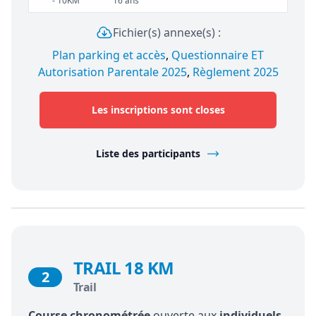
- 10KM
16 ans
Fichier(s) annexe(s) :
Plan parking et accès
,
Questionnaire ET
Autorisation Parentale 2025
,
Règlement 2025
Les inscriptions sont closes
Liste des participants
TRAIL 18 KM
2
Trail
Course chronométrée
ouverte aux
individuels
-