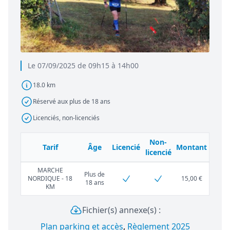
Le 07/09/2025 de 09h15 à 14h00
18.0 km
Réservé aux plus de 18 ans
Licenciés, non-licenciés
Non-
Tarif
Âge
Licencié
Montant
licencié
MARCHE
Plus de
NORDIQUE - 18
15,00 €
18 ans
KM
Fichier(s) annexe(s) :
Plan parking et accès
,
Règlement 2025