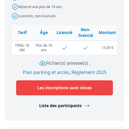
Réservé aux plus de 18 ans
Licenciés, non-licenciés
Non-
Tarif
Âge
Licencié
Montant
licencié
TRAIL 18
Plus de 18
15,00 €
KM
ans
Fichier(s) annexe(s) :
Plan parking et accès
,
Règlement 2025
Les inscriptions sont closes
Liste des participants