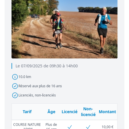
Le 07/09/2025 de 09h30 à 14h00
10.0 km
Réservé aux plus de 16 ans
Licenciés, non-licenciés
Non-
Tarif
Âge
Licencié
Montant
licencié
COURSE NATURE
Plus de
10,00 €