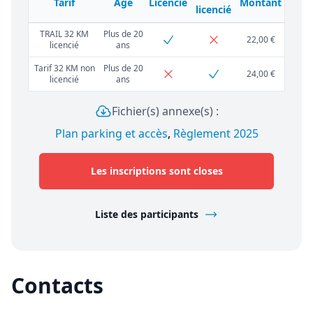
Tarif
Âge
Licencié
Montant
licencié
TRAIL 32 KM
Plus de 20
22,00 €
licencié
ans
Tarif 32 KM non
Plus de 20
24,00 €
licencié
ans
Fichier(s) annexe(s) :
Plan parking et accès
,
Règlement 2025
Les inscriptions sont closes
Liste des participants
Contacts