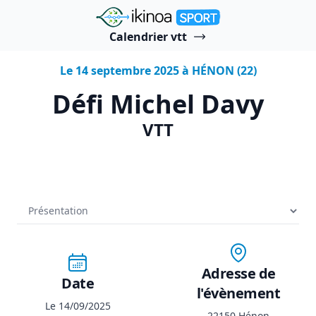
"Ikinoa Sport"
Calendrier vtt
Le 14 septembre 2025 à HÉNON (22)
Défi Michel Davy
VTT
Adresse de
Date
l'évènement
Le 14/09/2025
22150 Hénon