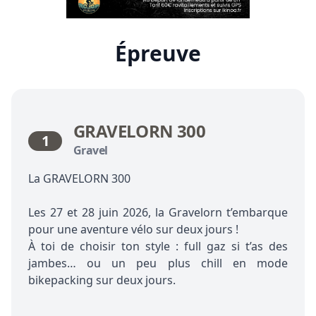
Épreuve
GRAVELORN 300
1
Gravel
La GRAVELORN 300
Les 27 et 28 juin 2026, la Gravelorn t’embarque
pour une aventure vélo sur deux jours !
À toi de choisir ton style : full gaz si t’as des
jambes… ou un peu plus chill en mode
bikepacking sur deux jours.