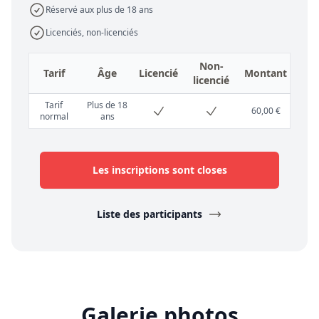
Réservé aux plus de 18 ans
Licenciés, non-licenciés
Non-
Tarif
Âge
Licencié
Montant
licencié
Tarif
Plus de 18
60,00 €
normal
ans
Les inscriptions sont closes
Liste des participants
Galerie photos